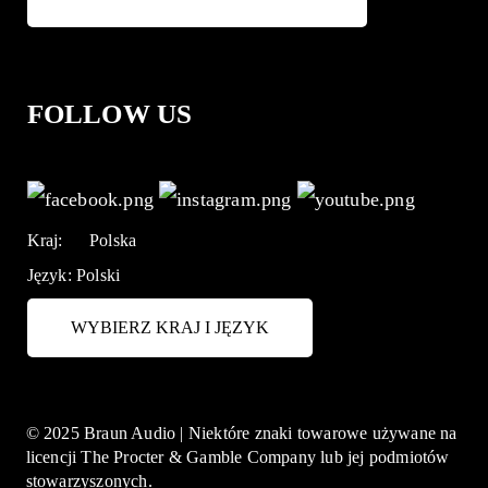
FOLLOW US
Kraj:
Polska
Język:
Polski
WYBIERZ KRAJ I JĘZYK
© 2025 Braun Audio | Niektóre znaki towarowe używane na
licencji The Procter & Gamble Company lub jej podmiotów
stowarzyszonych.