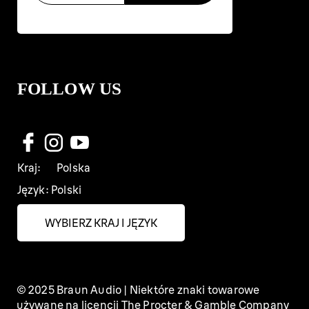
FOLLOW US
Kraj:
Polska
Język:
Polski
WYBIERZ KRAJ I JĘZYK
© 2025 Braun Audio | Niektóre znaki towarowe
używane na licencji The Procter & Gamble Company