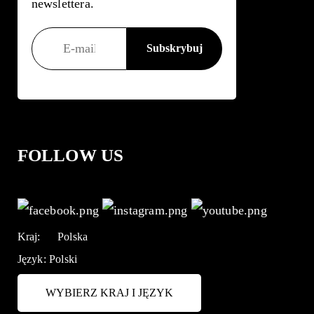
newslettera.
FOLLOW US
Kraj:
Polska
Język:
Polski
WYBIERZ KRAJ I JĘZYK