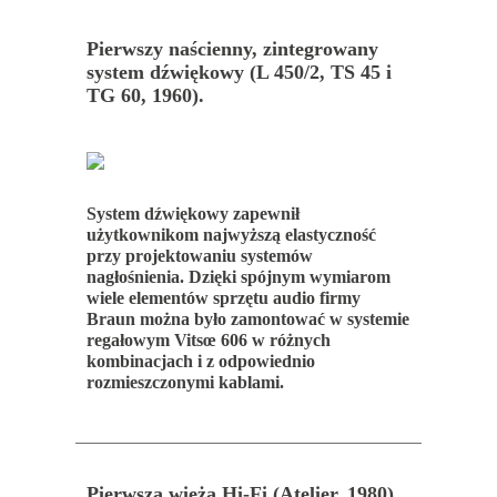
Pierwszy naścienny, zintegrowany
system dźwiękowy (L 450/2, TS 45 i
TG 60, 1960).
System dźwiękowy zapewnił
użytkownikom najwyższą elastyczność
przy projektowaniu systemów
nagłośnienia. Dzięki spójnym wymiarom
wiele elementów sprzętu audio firmy
Braun można było zamontować w systemie
regałowym Vitsœ 606 w różnych
kombinacjach i z odpowiednio
rozmieszczonymi kablami.
Pierwsza wieża Hi-Fi (Atelier, 1980).