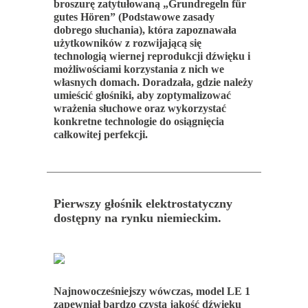
broszurę zatytułowaną „Grundregeln für
gutes Hören” (Podstawowe zasady
dobrego słuchania), która zapoznawała
użytkowników z rozwijającą się
technologią wiernej reprodukcji dźwięku i
możliwościami korzystania z nich we
własnych domach. Doradzała, gdzie należy
umieścić głośniki, aby zoptymalizować
wrażenia słuchowe oraz wykorzystać
konkretne technologie do osiągnięcia
całkowitej perfekcji.
Pierwszy głośnik elektrostatyczny
dostępny na rynku niemieckim.
Najnowocześniejszy wówczas, model LE 1
zapewniał bardzo czystą jakość dźwięku