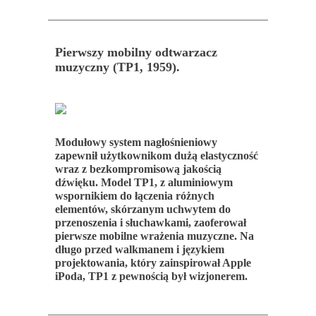
Pierwszy mobilny odtwarzacz
muzyczny (TP1, 1959).
Modułowy system nagłośnieniowy
zapewnił użytkownikom dużą elastyczność
wraz z bezkompromisową jakością
dźwięku. Model TP1, z aluminiowym
wspornikiem do łączenia różnych
elementów, skórzanym uchwytem do
przenoszenia i słuchawkami, zaoferował
pierwsze mobilne wrażenia muzyczne. Na
długo przed walkmanem i językiem
projektowania, który zainspirował Apple
iPoda, TP1 z pewnością był wizjonerem.