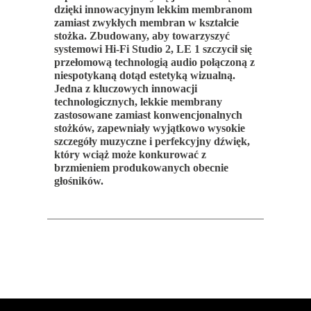
dzięki innowacyjnym lekkim membranom
zamiast zwykłych membran w kształcie
stożka. Zbudowany, aby towarzyszyć
systemowi Hi-Fi Studio 2, LE 1 szczycił się
przełomową technologią audio połączoną z
niespotykaną dotąd estetyką wizualną.
Jedna z kluczowych innowacji
technologicznych, lekkie membrany
zastosowane zamiast konwencjonalnych
stożków, zapewniały wyjątkowo wysokie
szczegóły muzyczne i perfekcyjny dźwięk,
który wciąż może konkurować z
brzmieniem produkowanych obecnie
głośników.