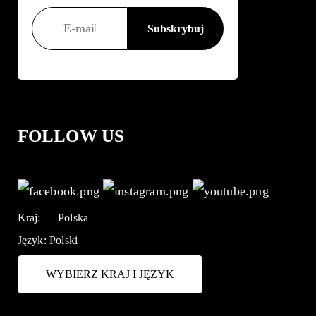
FOLLOW US
Kraj:
Polska
Język:
Polski
WYBIERZ KRAJ I JĘZYK