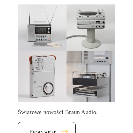
Światowe nowości Braun Audio.
Pokaż więcej