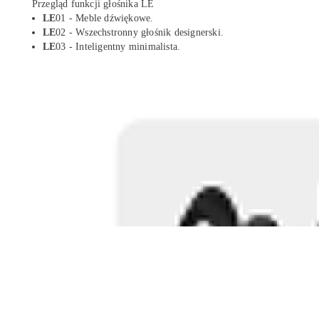
Przegląd funkcji głośnika LE
LE
01 - Meble dźwiękowe.
LE
02 - Wszechstronny głośnik designerski.
LE
03 - Inteligentny minimalista.