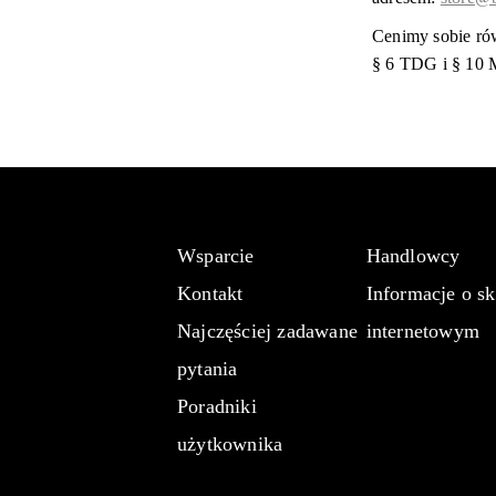
Cenimy sobie rów
§ 6 TDG i § 10
Wsparcie
Handlowcy
Kontakt
Informacje o sk
Najczęściej zadawane
internetowym
pytania
Poradniki
użytkownika