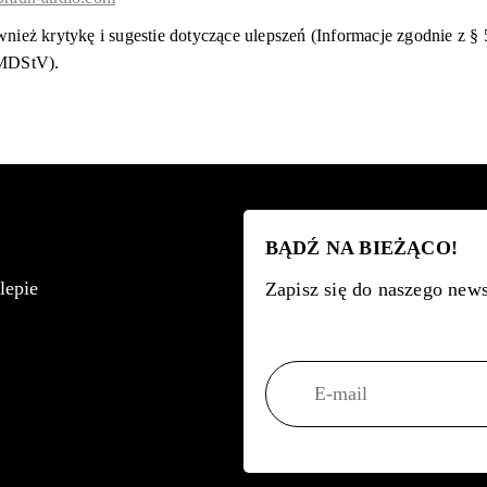
nież krytykę i sugestie dotyczące ulepszeń (Informacje zgodnie z
 MDStV).
BĄDŹ NA BIEŻĄCO!
lepie
Zapisz się do naszego news