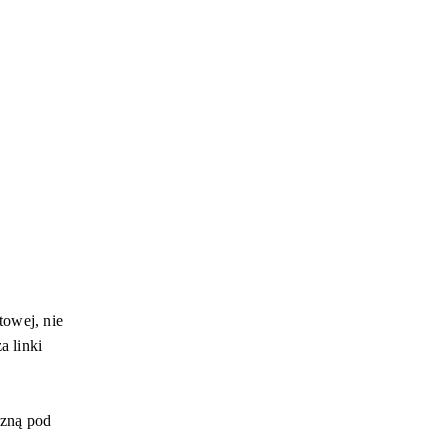
towej, nie
a linki
czną pod