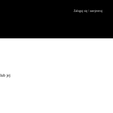
Zaloguj się / zarejestruj
ub jej