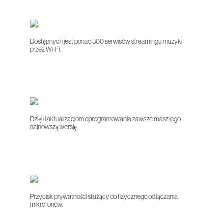
Dostępnych jest ponad 300 serwisów streamingu muzyki
przez Wi-Fi.
Dzięki aktualizacjom oprogramowania zawsze masz jego
najnowszą wersję.
Przycisk prywatności służący do fizycznego odłączania
mikrofonów.