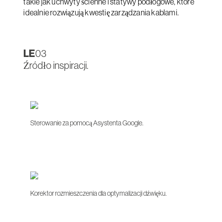
takie jak uchwyty ścienne i statywy podłogowe, które
idealnie rozwiązują kwestię zarządzania kablami.
LE
03
Źródło inspiracji.
Sterowanie za pomocą Asystenta Google.
Korektor rozmieszczenia dla optymalizacji dźwięku.