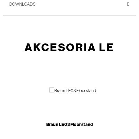
DOWNLOADS
AKCESORIA LE
Braun LE03 Floor stand