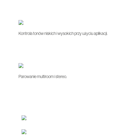
Kontrola tonów niskich i wysokich przy użyciu aplikacji.
Parowanie multiroom i stereo.