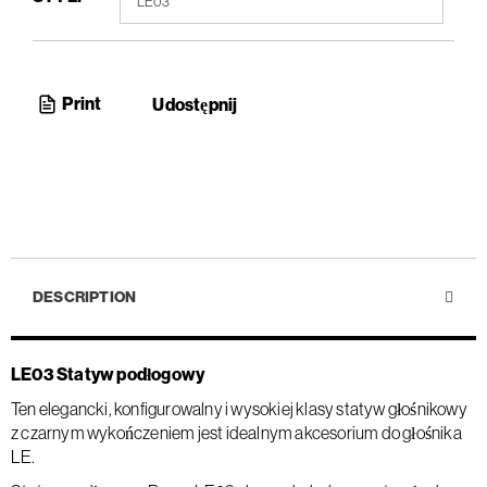
Print
Udostępnij
DESCRIPTION
LE03 Statyw podłogowy
Ten elegancki, konfigurowalny i wysokiej klasy statyw głośnikowy
z czarnym wykończeniem jest idealnym akcesorium do głośnika
LE.