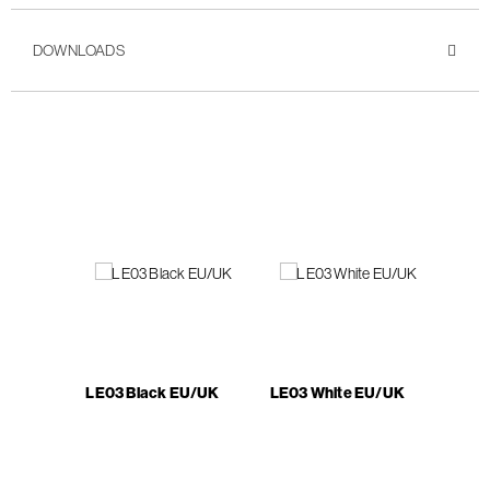
DOWNLOADS
LE03 Black EU/UK
LE03 White EU/UK