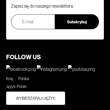
Zapisz się do naszego newslettera.
FOLLOW US
Kraj:
Polska
Język:
Polski
WYBIERZ KRAJ I JĘZYK