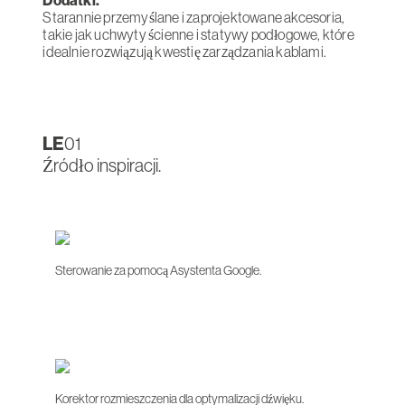
Starannie przemyślane i zaprojektowane akcesoria,
takie jak uchwyty ścienne i statywy podłogowe, które
idealnie rozwiązują kwestię zarządzania kablami.
LE
01
Źródło inspiracji.
Sterowanie za pomocą Asystenta Google.
Korektor rozmieszczenia dla optymalizacji dźwięku.