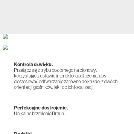
Kontrola dźwięku.
Przełącz się z trybu poziomego na pionowy,
korzystając z ustawień korektora położenia, aby
dostosować odtwarzanie zarówno do każdej z dwóch
orientacji głośników, jak i do ich lokalizacji.
Perfekcyjne dostrojenie.
Unikalne brzmienie Braun.
Dodatki.