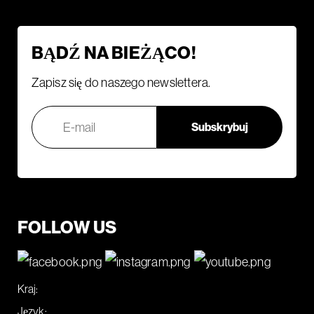
BĄDŹ NA BIEŻĄCO!
Zapisz się do naszego newslettera.
FOLLOW US
Kraj:
Język: