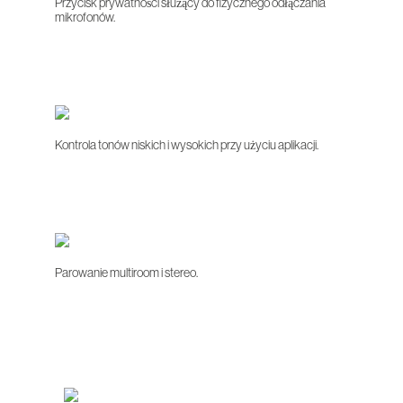
Przycisk prywatności służący do fizycznego odłączania
mikrofonów.
Kontrola tonów niskich i wysokich przy użyciu aplikacji.
Parowanie multiroom i stereo.