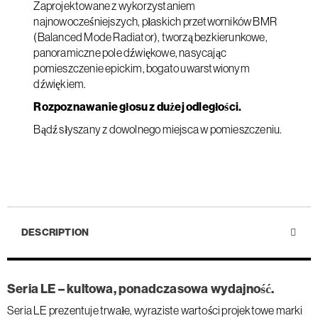
Zaprojektowane z wykorzystaniem
najnowocześniejszych, płaskich przetworników BMR
(Balanced Mode Radiator), tworzą bezkierunkowe,
panoramiczne pole dźwiękowe, nasycając
pomieszczenie epickim, bogato uwarstwionym
dźwiękiem.
Rozpoznawanie głosu z dużej odległości.
Bądź słyszany z dowolnego miejsca w pomieszczeniu.
DESCRIPTION
Seria LE – kultowa, ponadczasowa wydajność.
Seria LE prezentuje trwałe, wyraziste wartości projektowe marki