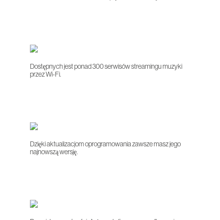
Dostępnych jest ponad 300 serwisów streamingu muzyki
przez Wi-Fi.
Dzięki aktualizacjom oprogramowania zawsze masz jego
najnowszą wersję.