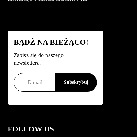
BĄDŹ NA BIEŻĄCO!
Zapisz się do naszego
newslettera.
FOLLOW US