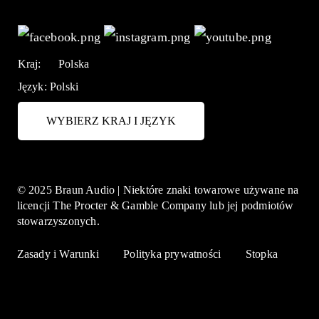
Kraj:
Polska
Język:
Polski
WYBIERZ KRAJ I JĘZYK
© 2025 Braun Audio | Niektóre znaki towarowe używane na
licencji The Procter & Gamble Company lub jej podmiotów
stowarzyszonych.
Zasady i Warunki
Polityka prywatności
Stopka