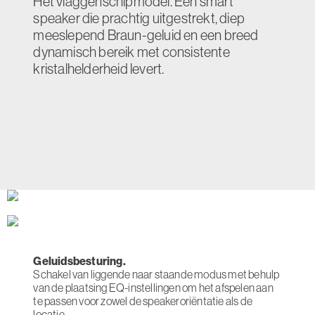
Het vlaggenschipmodel. Een smart
speaker die prachtig uitgestrekt, diep
meeslepend Braun-geluid en een breed
dynamisch bereik met consistente
kristalhelderheid levert.
Geluidsbesturing.
Schakel van liggende naar staande modus met behulp
van de plaatsing EQ-instellingen om het afspelen aan
te passen voor zowel de speakeroriëntatie als de
locatie