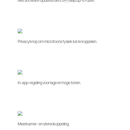
Met software-updates bent u  altijd up-to-date.
Privacyknop om microfoons fysiek los te koppelen.
In-app-regeling voor lage en hoge tonen.
Meerkamer- en stereokoppeling.