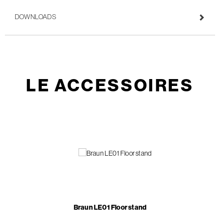
DOWNLOADS
LE ACCESSOIRES
Braun LE01 Floor stand