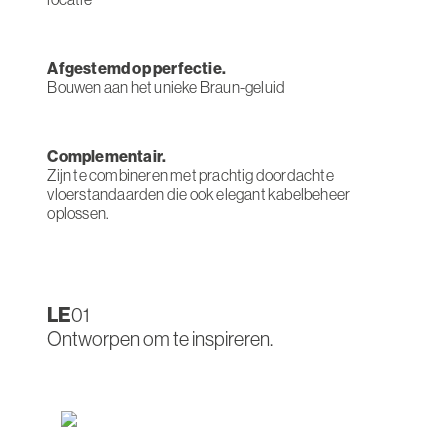
Afgestemd op perfectie.
Bouwen aan het unieke Braun-geluid
Complementair.
Zijn te combineren met prachtig doordachte
vloerstandaarden die ook elegant kabelbeheer
oplossen.
LE
01
Ontworpen om te inspireren.