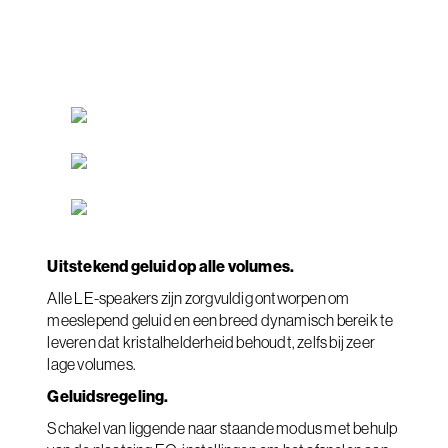
Uitstekend geluid op alle volumes.
Alle LE-speakers zijn zorgvuldig ontworpen om
meeslepend geluid en een breed dynamisch bereik te
leveren dat kristalhelderheid behoudt, zelfs bij zeer
lage volumes.
Geluidsregeling.
Schakel van liggende naar staande modus met behulp