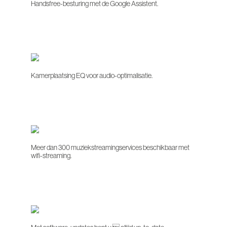
Handsfree-besturing met de Google Assistent.
Kamerplaatsing EQ voor audio-optimalisatie.
Meer dan 300 muziekstreamingservices beschikbaar met
wifi-streaming.