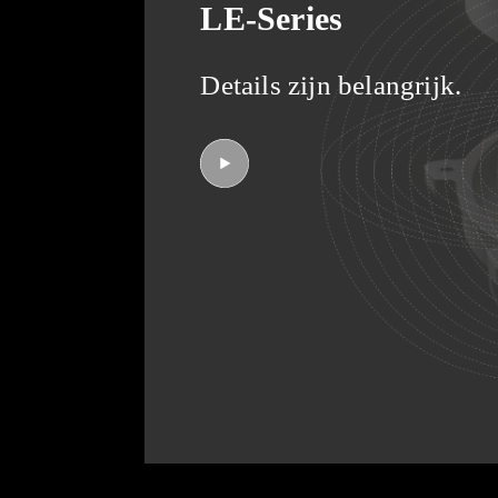
LE-Series
Details zijn belangrijk.