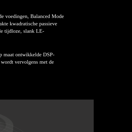
ende voedingen, Balanced Mode
akte kwadratische passieve
e tijdloze, slank LE-
 op maat ontwikkelde DSP-
t wordt vervolgens met de