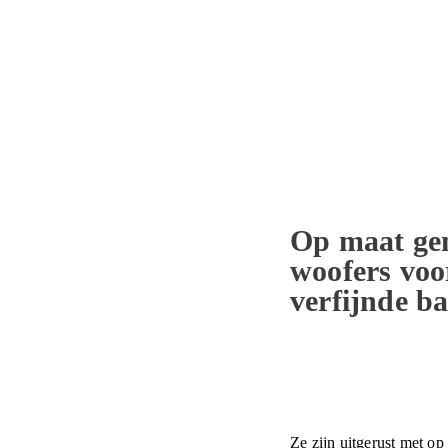
Op maat ge
woofers voor
verfijnde ba
Ze zijn uitgerust met o