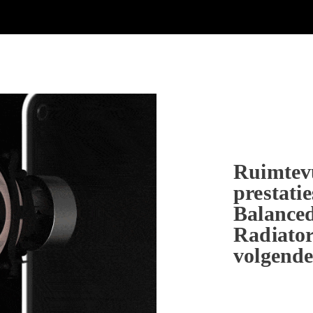
Ruimtev
prestati
Balance
Radiator
volgende