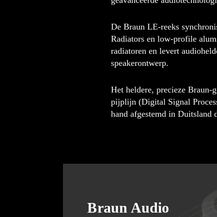
geavanceerde audiotechnolog
De Braun LE-reeks synchronis
Radiators en low-profile alu
radiatoren en levert audioheld
speakerontwerp.
Het heldere, precieze Braun-
pijplijn (Digital Signal Pro
hand afgestemd in Duitsland 
Braun Audio