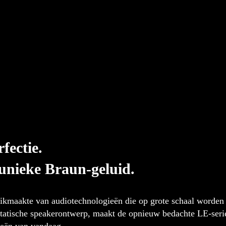
fectie.
unieke Braun-geluid.
kmaakte van audiotechnologieën die op grote schaal worden
rostatische speakerontwerp, maakt de opnieuw bedachte LE-ser