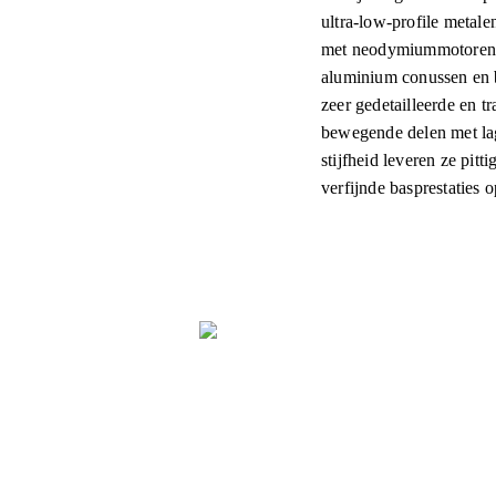
ultra-low-profile metal
met neodymiummotoren 
aluminium conussen en 
zeer gedetailleerde en t
bewegende delen met la
stijfheid leveren ze pitt
verfijnde basprestaties 