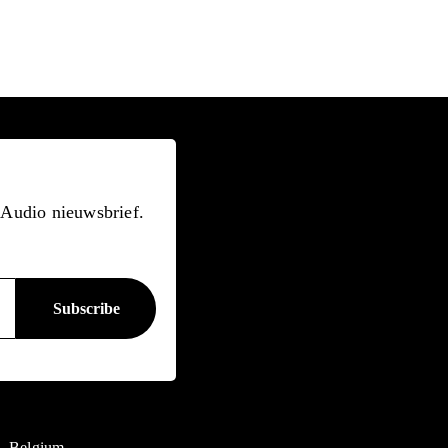
n Audio nieuwsbrief.
Belgium