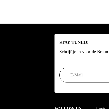
STAY TUNED!
Schrijf je in voor de Brau
FOLLOW US
Land: