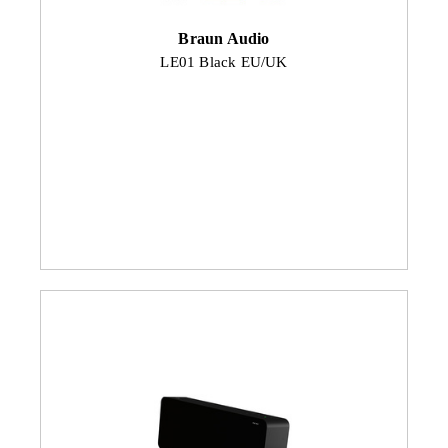
Braun Audio
LE01 Black EU/UK