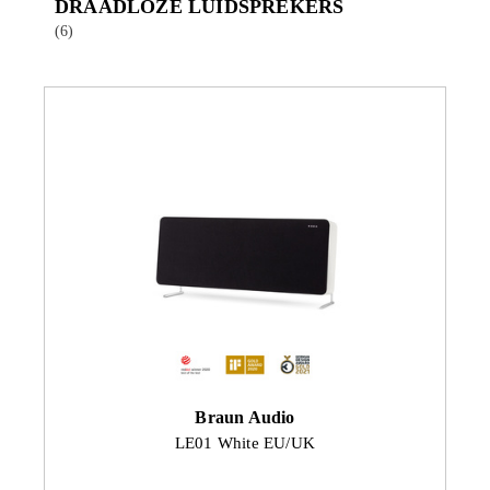
DRAADLOZE LUIDSPREKERS
(6)
Braun Audio
LE01 White EU/UK