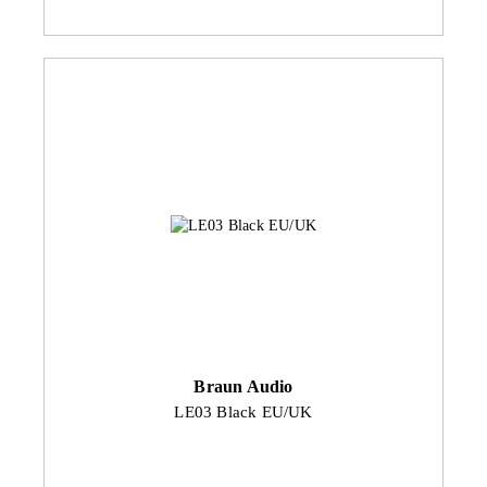
Braun Audio
LE03 Black EU/UK