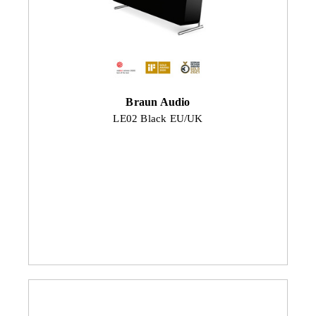
Braun Audio
LE02 Black EU/UK