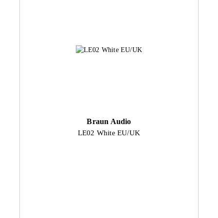
Braun Audio
LE02 White EU/UK