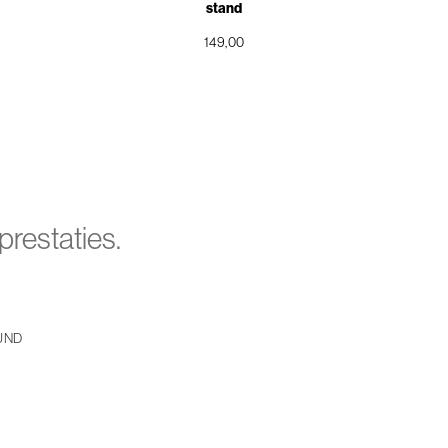
stand
149,00
 prestaties.