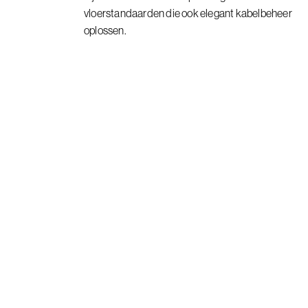
vloerstandaarden die ook elegant kabelbeheer
oplossen.