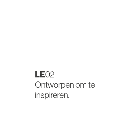
LE
02
Ontworpen om te
inspireren.