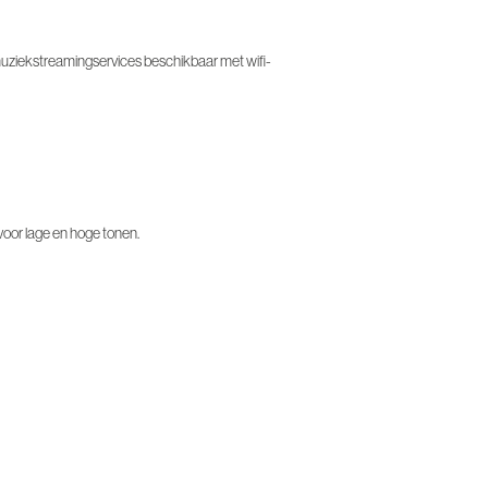
ziekstreamingservices beschikbaar met wifi-
voor lage en hoge tonen.