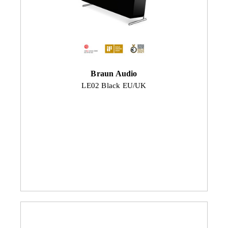
Braun Audio
LE02 Black EU/UK