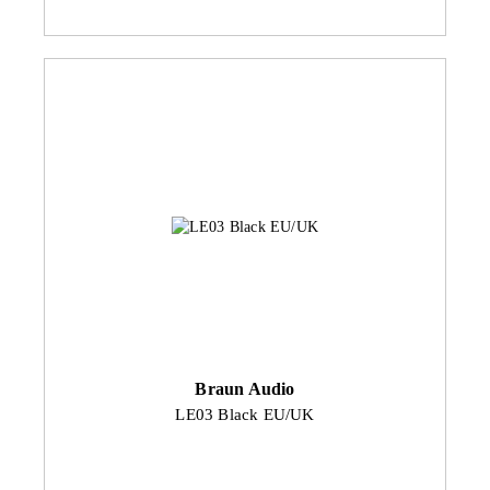
Braun Audio
LE03 Black EU/UK