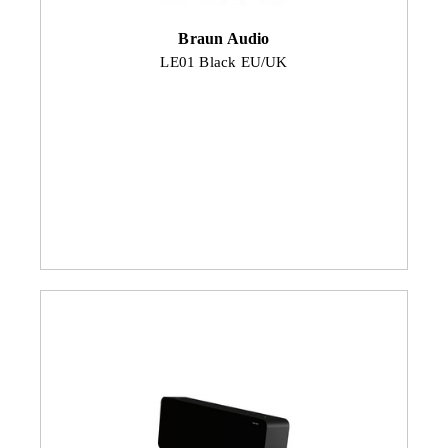
Braun Audio
LE01 Black EU/UK