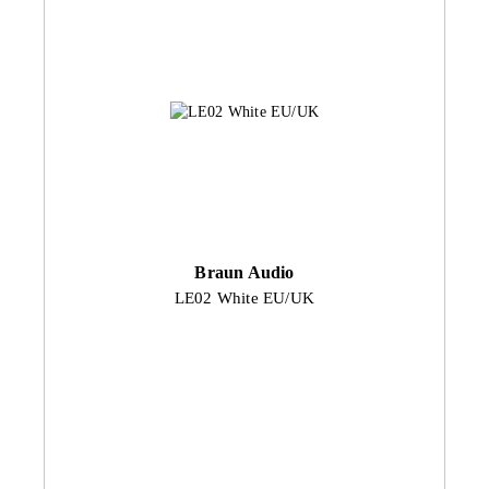
Braun Audio
LE02 White EU/UK