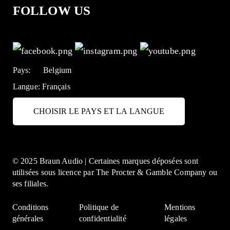
FOLLOW US
Pays:
Belgium
Langue:
Français
CHOISIR LE PAYS ET LA LANGUE
© 2025 Braun Audio | Certaines marques déposées sont
utilisées sous licence par The Procter & Gamble Company ou
ses filiales.
Conditions
Politique de
Mentions
générales
confidentialité
légales