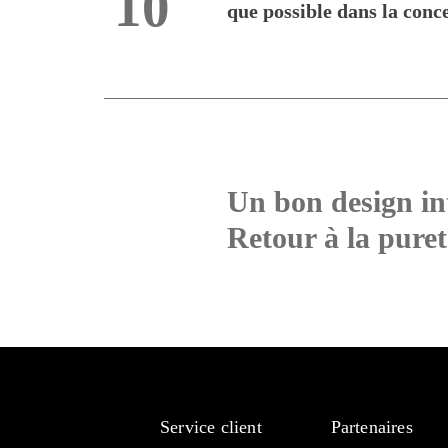
10
que possible dans la conc
Un bon design in
Retour à la pureté
Service client
Partenaires