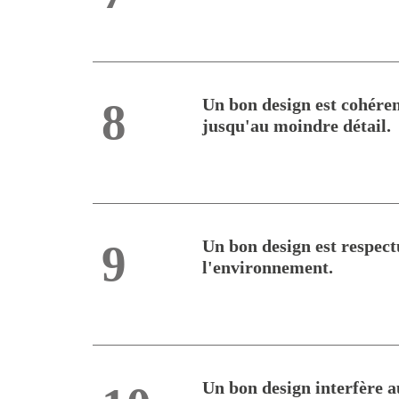
Un bon design est cohére
8
jusqu'au moindre détail.
Un bon design est respec
9
l'environnement.
Un bon design interfère a