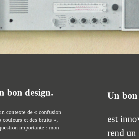
n bon design.
Un bon 
un contexte de « confusion
est inno
 couleurs et des bruits »,
question importante : mon
rend un 