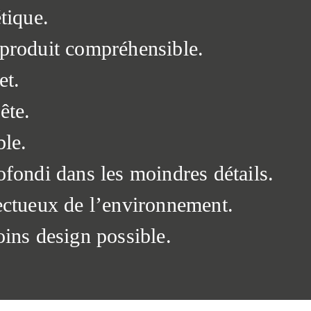
étique.
produit compréhensible.
et.
ête.
ble.
ofondi dans les moindres détails.
ectueux de l’environnement.
oins design possible.