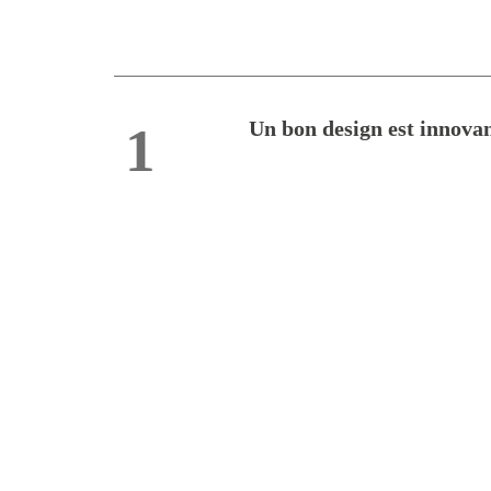
Un bon design est innovan
1