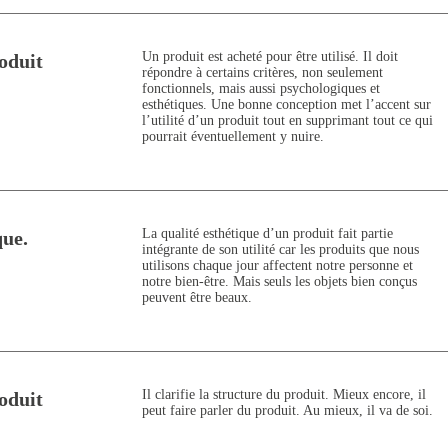
Un produit est acheté pour être utilisé. Il doit
oduit
répondre à certains critères, non seulement
fonctionnels, mais aussi psychologiques et
esthétiques. Une bonne conception met l’accent sur
l’utilité d’un produit tout en supprimant tout ce qui
pourrait éventuellement y nuire.
La qualité esthétique d’un produit fait partie
que.
intégrante de son utilité car les produits que nous
utilisons chaque jour affectent notre personne et
notre bien-être. Mais seuls les objets bien conçus
peuvent être beaux.
Il clarifie la structure du produit. Mieux encore, il
oduit
peut faire parler du produit. Au mieux, il va de soi.