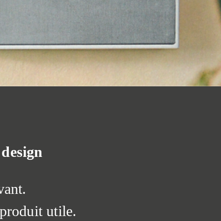
design
vant.
produit utile.