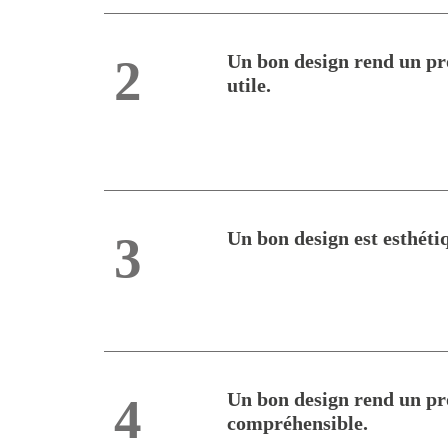
Un bon design rend un pr
2
utile.
Un bon design est esthéti
3
Un bon design rend un pr
4
compréhensible.