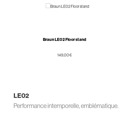
Braun LE02 Floor stand
149,00 €
LE
02
Performance intemporelle, emblématique.