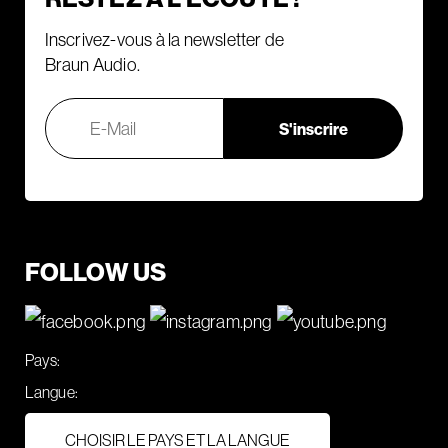
Inscrivez-vous à la newsletter de
Braun Audio.
FOLLOW US
Pays:
Langue:
CHOISIR LE PAYS ET LA LANGUE