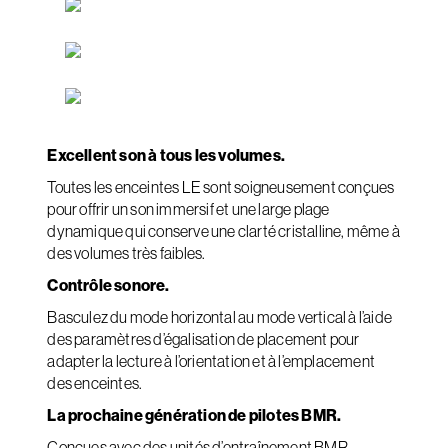
Excellent son à tous les volumes.
Toutes les enceintes LE sont soigneusement conçues
pour offrir un son immersif et une large plage
dynamique qui conserve une clarté cristalline, même à
des volumes très faibles.
Contrôle sonore.
Basculez du mode horizontal au mode vertical à l’aide
des paramètres d’égalisation de placement pour
adapter la lecture à l’orientation et à l’emplacement
des enceintes.
La prochaine génération de pilotes BMR.
Conçues avec des unités d’entraînement BMR