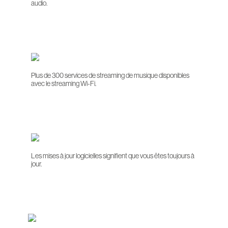
audio.
Plus de 300 services de streaming de musique disponibles
avec le streaming Wi-Fi.
Les mises à jour logicielles signifient que vous êtes toujours à
jour.