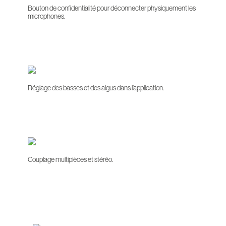
Bouton de confidentialité pour déconnecter physiquement les
microphones.
Réglage des basses et des aigus dans l’application.
Couplage multipièces et stéréo.