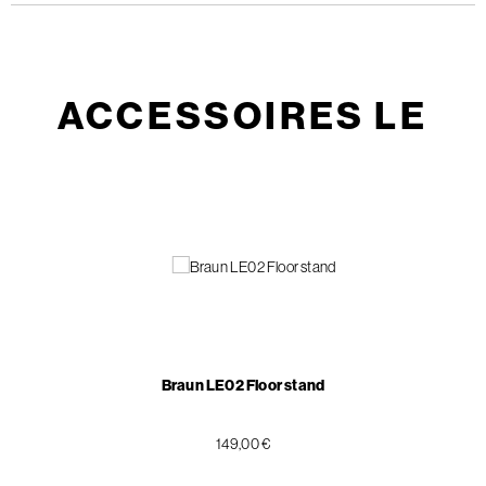
ACCESSOIRES LE
Braun LE02 Floor stand
149,00 €