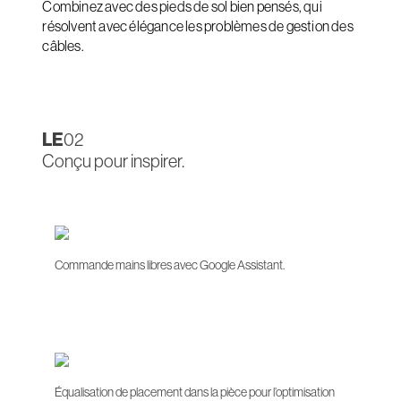
Combinez avec des pieds de sol bien pensés, qui
résolvent avec élégance les problèmes de gestion des
câbles.
LE
02
Conçu pour inspirer.
Commande mains libres avec Google Assistant.
Équalisation de placement dans la pièce pour l’optimisation