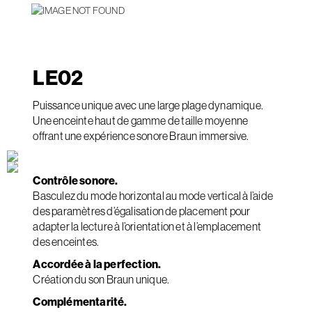
LE
02
Puissance unique avec une large plage dynamique.
Une enceinte haut de gamme de taille moyenne
offrant une expérience sonore Braun immersive.
Contrôle sonore.
Basculez du mode horizontal au mode vertical à l’aide
des paramètres d’égalisation de placement pour
adapter la lecture à l’orientation et à l’emplacement
des enceintes.
Accordée à la perfection.
Création du son Braun unique.
Complémentarité.