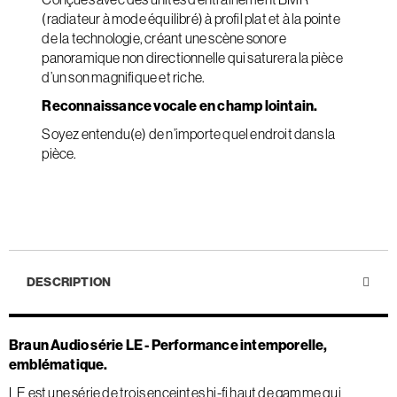
(radiateur à mode équilibré) à profil plat et à la pointe
de la technologie, créant une scène sonore
panoramique non directionnelle qui saturera la pièce
d’un son magnifique et riche.
Reconnaissance vocale en champ lointain.
Soyez entendu(e) de n’importe quel endroit dans la
pièce.
DESCRIPTION
Braun Audio série LE - Performance intemporelle,
emblématique.
LE est une série de trois enceintes hi-fi haut de gamme qui