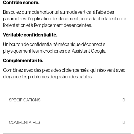
Contrôle sonore.
Basculez du mode horizontal au mode vertical à l’aide des
paramètres d’égalisation de placement pour adapter la lecture à
l’orientation et à l’emplacement des enceintes.
Véritable confidentialité.
Un bouton de confidentialité mécanique déconnecte
physiquement les microphones de l’Assistant Google.
Complémentarité.
Combinez avec des pieds de sol bien pensés, qui résolvent avec
élégance les problèmes de gestion des câbles.
SPÉCIFICATIONS
COMMENTAIRES