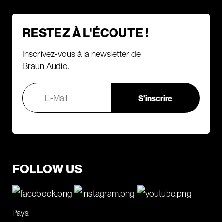
RESTEZ À L'ÉCOUTE !
Inscrivez-vous à la newsletter de
Braun Audio.
FOLLOW US
Pays: