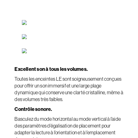
Excellent son à tous les volumes.
Toutes les enceintes LE sont soigneusement conçues
pour offrir un son immersif et une large plage
dynamique qui conserve une clarté cristalline, même à
des volumes très faibles.
Contrôle sonore.
Basculez du mode horizontal au mode vertical à l’aide
des paramètres d’égalisation de placement pour
adapter la lecture à l’orientation et à l’emplacement