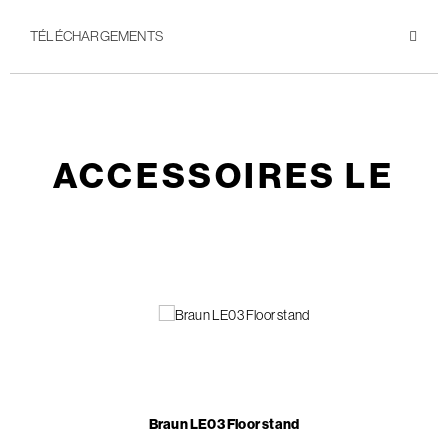
TÉLÉCHARGEMENTS
ACCESSOIRES LE
Braun LE03 Floor stand