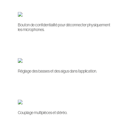
Bouton de confidentialité pour déconnecter physiquement
les microphones.
Réglage des basses et des aigus dans l’application.
Couplage multipièces et stéréo.