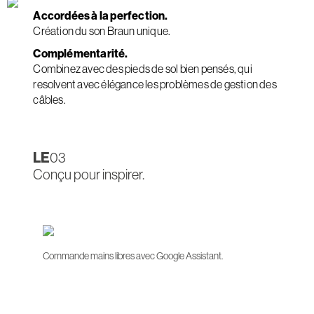
Accordées à la perfection.
Création du son Braun unique.
Complémentarité.
Combinez avec des pieds de sol bien pensés, qui
resolvent avec élégance les problèmes de gestion des
câbles.
LE
03
Conçu pour inspirer.
Commande mains libres avec Google Assistant.