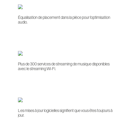
Équalisation de placement dans la pièce pour l’optimisation
audio.
Plus de 300 services de streaming de musique disponibles
avec le streaming Wi-Fi.
Les mises à jour logicielles signifient que vous êtes toujours à
jour.