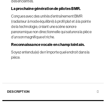
des enceintes.
La prochaine génération de pilotes BMR.
Conçues avec des unités d’entraînement BMR
(radiateur à mode équilibré) à profil plat et à la pointe
de la technologie, créant une scène sonore
panoramique non directionnelle qui saturera la pièce
d’un son magnifique et riche.
Reconnaissance vocale en champ lointain.
Soyez entendu(e) de n’importe quel endroit dans la
pièce.
DESCRIPTION