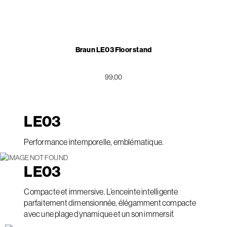
Braun LE03 Floor stand
99,00
LE
03
Performance intemporelle, emblématique.
LE
03
Compacte et immersive. L’enceinte intelligente
parfaitement dimensionnée, élégamment compacte
avec une plage dynamique et un son immersif.