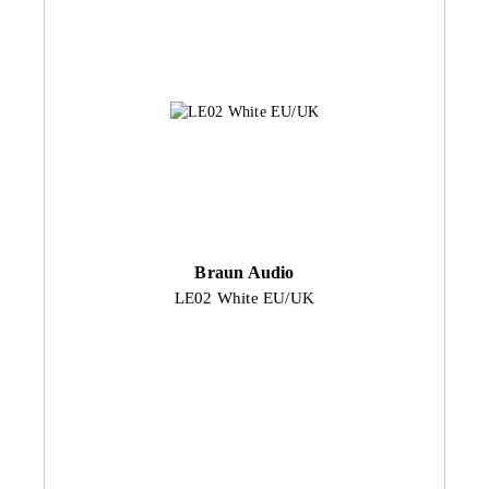
Braun Audio
LE02 White EU/UK