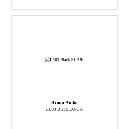
Braun Audio
LE03 Black EU/UK