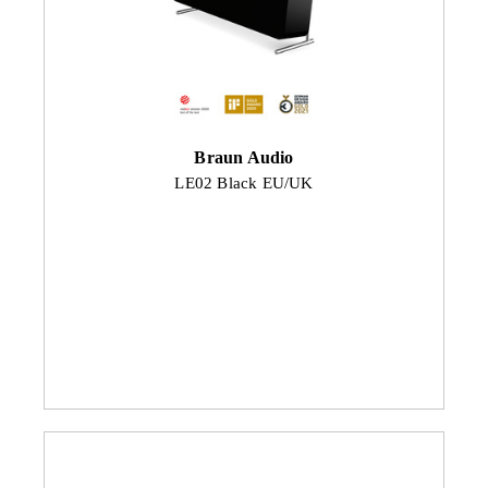
Braun Audio
LE02 Black EU/UK