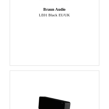
Braun Audio
LE01 Black EU/UK