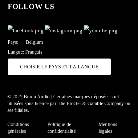
FOLLOW US
Pays:
Belgium
Langue:
Français
CHOISIR LE PAYS ET LA LANGUE
© 2025 Braun Audio | Certaines marques déposées sont
utilisées sous licence par The Procter & Gamble Company ou
ses filiales.
Conditions
Politique de
Mentions
générales
confidentialité
légales