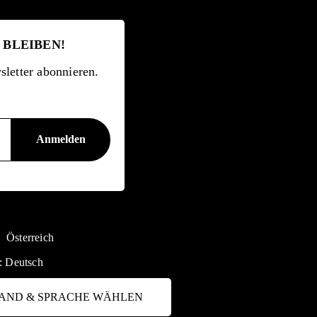
 BLEIBEN!
letter abonnieren.
Österreich
:
Deutsch
AND & SPRACHE WÄHLEN