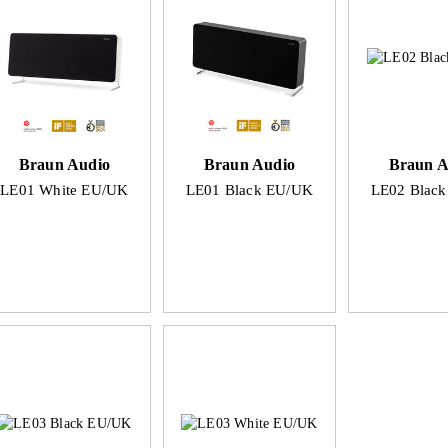
Braun Audio
Braun Audio
Braun A
LE01 White EU/UK
LE01 Black EU/UK
LE02 Blac