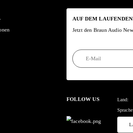
AUF DEM LAUFENDEN
r
onen
Jetzt den Braun Audio News
FOLLOW US
Land:
Sprache
L