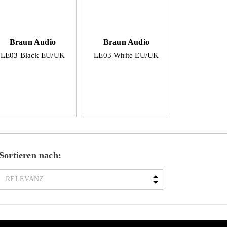
Braun Audio
Braun Audio
LE03 Black EU/UK
LE03 White EU/UK
Sortieren nach: