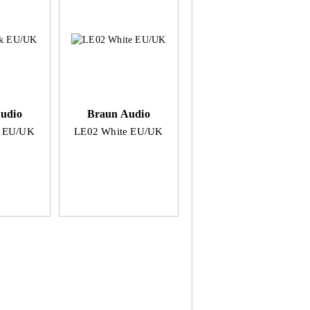
udio
Braun Audio
k EU/UK
LE02 White EU/UK