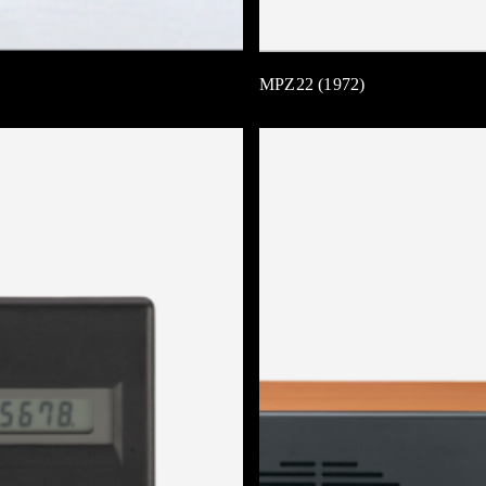
MPZ22 (1972)