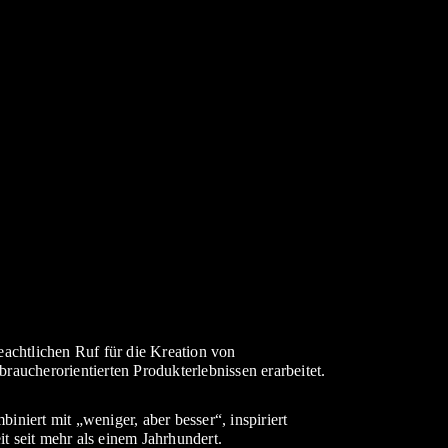
eachtlichen Ruf für die Kreation von
raucherorientierten Produkterlebnissen erarbeitet.
iniert mit „weniger, aber besser“, inspiriert
t seit mehr als einem Jahrhundert.