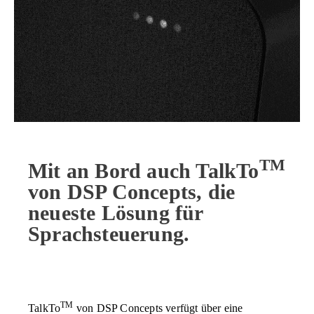
TM
Mit an Bord auch TalkTo
von DSP Concepts, die
neueste Lösung für
Sprachsteuerung.
TM
TalkTo
von DSP Concepts verfügt über eine