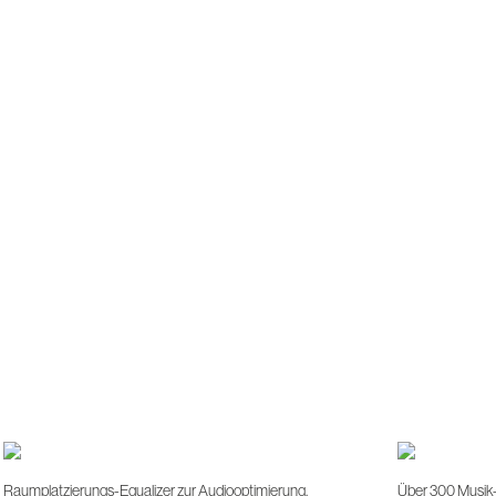
Raumplatzierungs-Equalizer zur Audiooptimierung.
Über 300 Musik