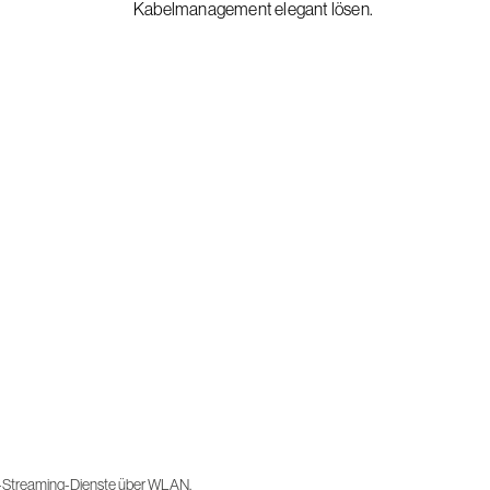
Kabelmanagement elegant lösen.
-Streaming-Dienste über WLAN.