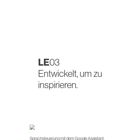
LE
03
Entwickelt, um zu
inspirieren.
Sprachsteuerung mit dem Google Assistant.