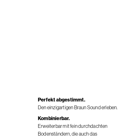
Perfekt abgestimmt.
Den einzigartigen Braun Sound erleben.
Kombinierbar.
Erweiterbar mit fein durchdachten
Bodenständern, die auch das