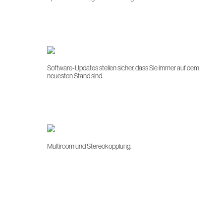
Software-Updates stellen sicher, dass Sie immer auf dem
neuesten Stand sind.
Multiroom und Stereokopplung.