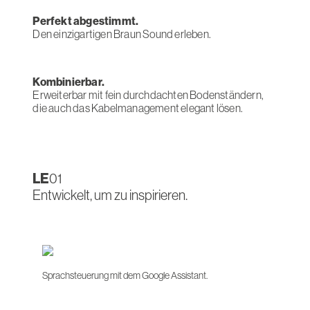
Perfekt abgestimmt.
Den einzigartigen Braun Sound erleben.
Kombinierbar.
Erweiterbar mit fein durchdachten Bodenständern,
die auch das Kabelmanagement elegant lösen.
LE
01
Entwickelt, um zu inspirieren.
Sprachsteuerung mit dem Google Assistant.