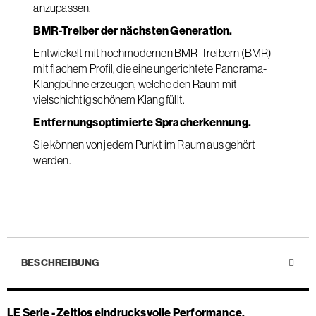
anzupassen.
BMR-Treiber der nächsten Generation.
Entwickelt mit hochmodernen BMR-Treibern (BMR)
mit flachem Profil, die eine ungerichtete Panorama-
Klangbühne erzeugen, welche den Raum mit
vielschichtig schönem Klang füllt.
Entfernungsoptimierte Spracherkennung.
Sie können von jedem Punkt im Raum aus gehört
werden.
BESCHREIBUNG
LE Serie - Zeitlos eindrucksvolle Performance.