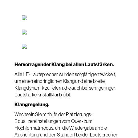
Hervorragender Klang bei allen Lautstärken.
Alle LE-Lautsprecher wurden sorgfältig entwickelt,
um einen eindringlichen Klang und eine breite
Klangdynamik zu liefern, die auch bei sehr geringer
Lautstärke kristallklar bleibt.
Klangregelung.
Wechseln Sie mithilfe der Platzierungs-
Equalizereinstellungen vom Quer- zum
Hochformatmodus, um die Wiedergabe an die
Ausrichtung und den Standort beider Lautsprecher