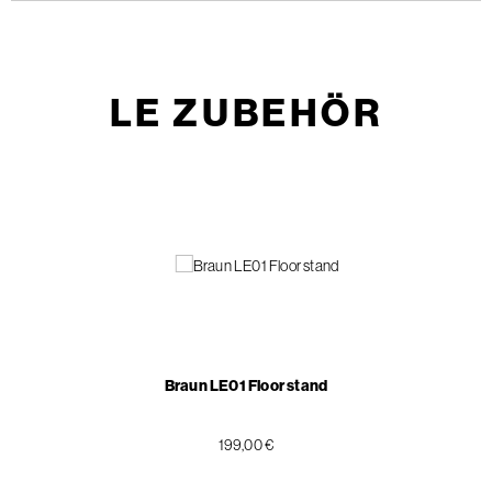
LE ZUBEHÖR
Braun LE01 Floor stand
199,00 €