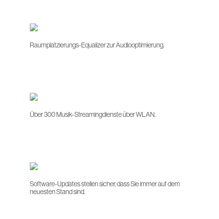
Raumplatzierungs-Equalizer zur Audiooptimierung.
Über 300 Musik-Streamingdienste über WLAN.
Software-Updates stellen sicher, dass Sie immer auf dem
neuesten Stand sind.