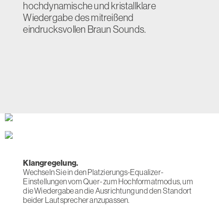
hochdynamische und kristallklare
Wiedergabe des mitreißend
eindrucksvollen Braun Sounds.
Klangregelung.
Wechseln Sie in den Platzierungs-Equalizer-
Einstellungen vom Quer- zum Hochformatmodus, um
die Wiedergabe an die Ausrichtung und den Standort
beider Lautsprecher anzupassen.