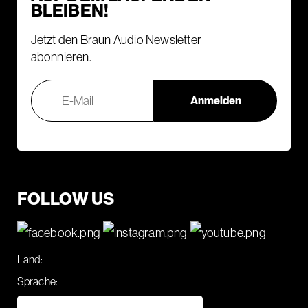
BLEIBEN!
Jetzt den Braun Audio Newsletter
abonnieren.
FOLLOW US
Land:
Sprache: