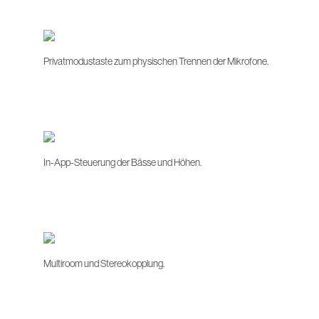
Privatmodustaste zum physischen Trennen der Mikrofone.
In-App-Steuerung der Bässe und Höhen.
Multiroom und Stereokopplung.