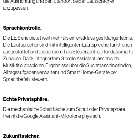
die Ausrichtung und den Standort beider Lautsprecher
anzupassen.
Sprachkontrolle.
Die LE Serie bietet weit mehr als ein erstklassiges Klangerlebnis.
Die Lautsprecher sind mit intelligenten Lautsprecherfunktionen
ausgestattet und dienen somit als Steuerzentrale für das smarte
Zuhause. Dank integriertem Google Assistant lassen sich
Musiktitel abspielen, Ergebnisse über die Suchmaschine finden,
Alltagsaufgaben verwalten und Smart Home-Geräte per
Sprachbefehl steuern.
Echte Privatsphäre.
Die mechanische Schaltfläche zum Schutz der Privatsphäre
trennt die Google Assistant-Mikrofone physisch.
Zukunftssicher.