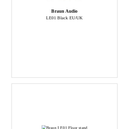
Braun Audio
LE01 Black EU/UK