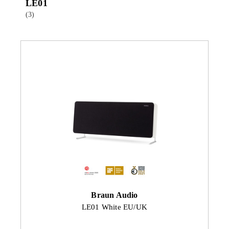
LE01
(3)
Braun Audio
LE01 White EU/UK