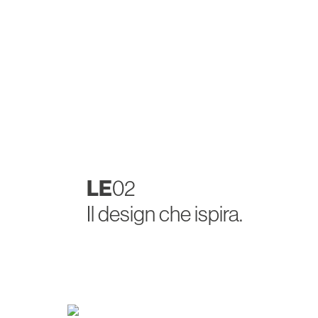
LE
02
Il design che ispira.