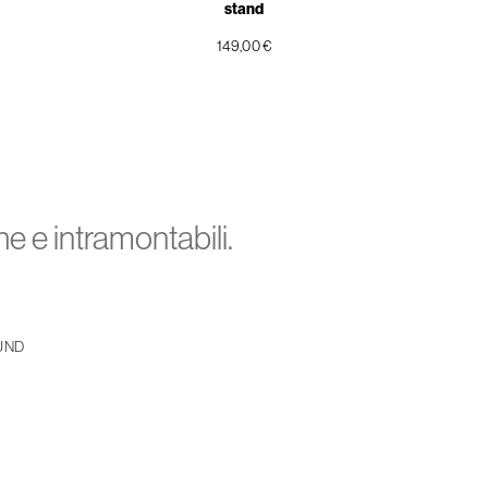
stand
149,00 €
e e intramontabili.