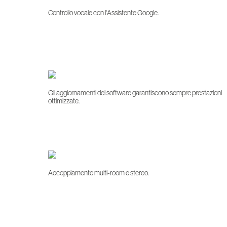
Controllo vocale con l'Assistente Google.
Gli aggiornamenti del software garantiscono sempre prestazioni
ottimizzate.
Accoppiamento multi-room e stereo.