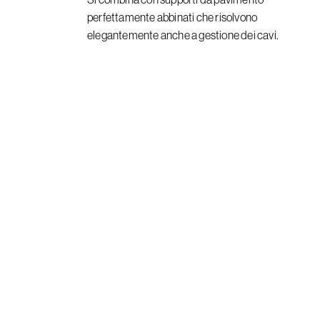
perfettamente abbinati che risolvono
elegantemente anche a gestione dei cavi.