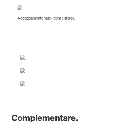
Accoppiamento multi-room e stereo.
Complementare.