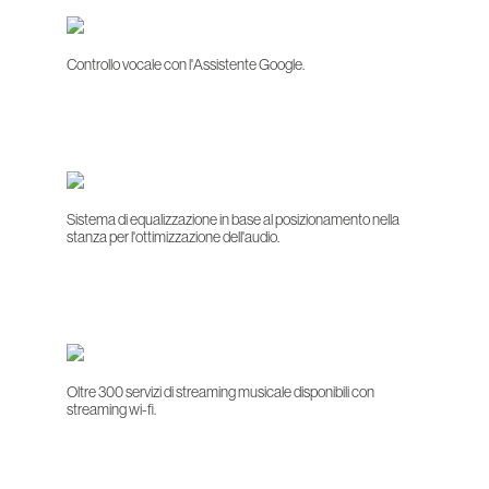
Controllo vocale con l'Assistente Google.
Sistema di equalizzazione in base al posizionamento nella
stanza per l'ottimizzazione dell'audio.
Oltre 300 servizi di streaming musicale disponibili con
streaming wi-fi.