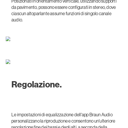
Posizionati in orientamento verticale, utilizzando supporti
da pavimento, possono essere configurati in stereo, dove
ciascun altoparlante assume funzioni di singolo canale
audio.
Regolazione.
Le impostazioni di equalizzazione dell'app Braun Audio
personalizzano la riproduzione e consentono un'ulteriore
regolazione fine dei bassi e degli alti, a seconda della