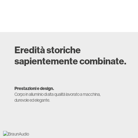
Eredità storiche
sapientemente combinate.
Prestazioni e design.
Corpo in alluminio di alta qualità lavorato a macchina,
durevole ed elegante.