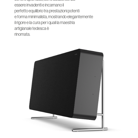
essere invadenti e incarnano il
perfetto equilibrio tra prestazioni potenti
e forma minimalista, mostrando elegantemente
il rigore e la cura per i quali la maestria
artigianale tedesca è
rinomata.