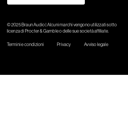
© 2025 Braun Audio | Alcuni marchi vengono utilizzati sotto
licenza di Procter & Gamble o delle sue società affiliate.
Termini e condizioni
Privacy
Avviso legale