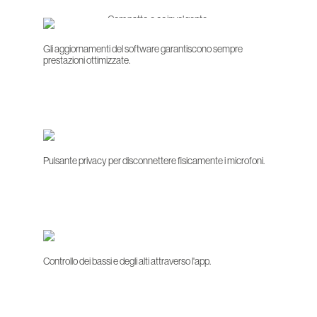
Compatto e coinvolgente.
Gli aggiornamenti del software garantiscono sempre
prestazioni ottimizzate.
Pulsante privacy per disconnettere fisicamente i microfoni.
Controllo dei bassi e degli alti attraverso l'app.