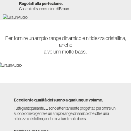
Regolati alla perfezione.
Costruire il suono unico di Braun.
Per fornire un'ampio range dinamico e nitidezza cristallina,
anche
a volumi molto bassi.
Eccellente qualità del suono a qualunque volume.
Tutti gli altoparlanti LE sono attentamente progettati per offrire un
suono coinvolgente e un ampio range dinamico che offre una
nitidezza cristallina, anche a volumi molto bassi.