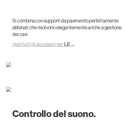
Si combina con supporti da pavimento perfettamente
abbinati che risolvono elegantemente anche a gestione
dei cavi.
Vedi tutti gli accessori per
LE
→
Controllo del suono.