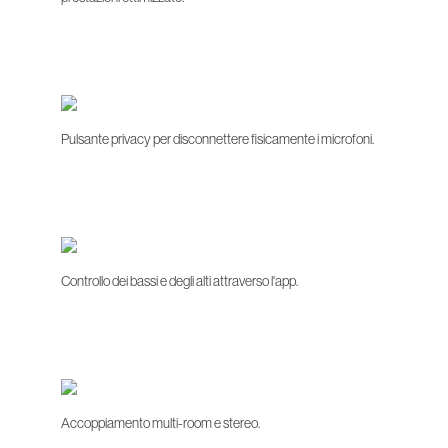
Pulsante privacy per disconnettere fisicamente i microfoni.
Controllo dei bassi e degli alti attraverso l'app.
Accoppiamento multi-room e stereo.