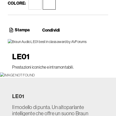
COLORE:
Stampa
Condividi
LE
01
Prestazioni iconiche e intramontabili.
LE
01
Il modello di punta. Un altoparlante
intelligente che offre un suono Braun