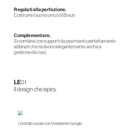
Regolati alla perfezione.
Costruire il suono unico di Braun
Complementare.
Si combina con supporti da pavimento perfettamente
abbinati che risolvono elegantemente anche a
gestione dei cavi.
LE
01
Il design che ispira.
Controllo vocale con l'Assistente Google.