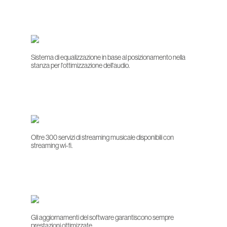
Sistema di equalizzazione in base al posizionamento nella
stanza per l'ottimizzazione dell'audio.
Oltre 300 servizi di streaming musicale disponibili con
streaming wi-fi.
Gli aggiornamenti del software garantiscono sempre
prestazioni ottimizzate.