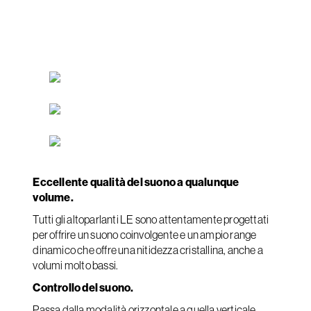
Eccellente qualità del suono a qualunque
volume.
Tutti gli altoparlanti LE sono attentamente progettati
per offrire un suono coinvolgente e un ampio range
dinamico che offre una nitidezza cristallina, anche a
volumi molto bassi.
Controllo del suono.
Passa dalla modalità orizzontale a quella verticale