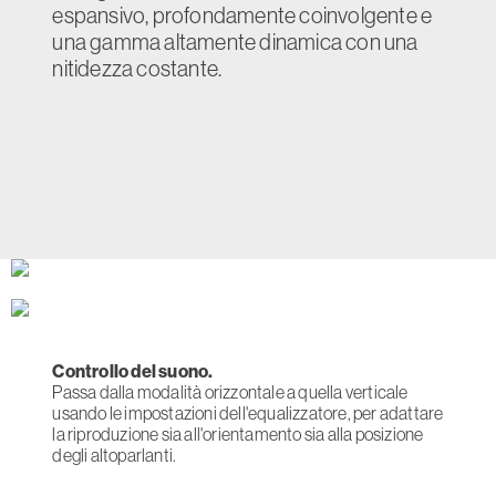
espansivo, profondamente coinvolgente e
una gamma altamente dinamica con una
nitidezza costante.
Controllo del suono.
Passa dalla modalità orizzontale a quella verticale
usando le impostazioni dell'equalizzatore, per adattare
la riproduzione sia all'orientamento sia alla posizione
degli altoparlanti.