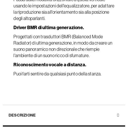
usando le impostazioni dell'equalizzatore, per adattare
la riproduzione sia all'orientamento sia alla posizione
degli altoparlanti.
Driver BMR di ultima generazione.
Progettati con trasduttori BMR (Balanced Mode
Radiator) di ultima generazione, in modo da creare un
suono panoramico non direzionale che riempie
l'ambiente di un suono ricco di sfumature.
Riconoscimento vocale a distanza.
Puoi farti sentire da qualsiasi punto della stanza.
DESCRIZIONE