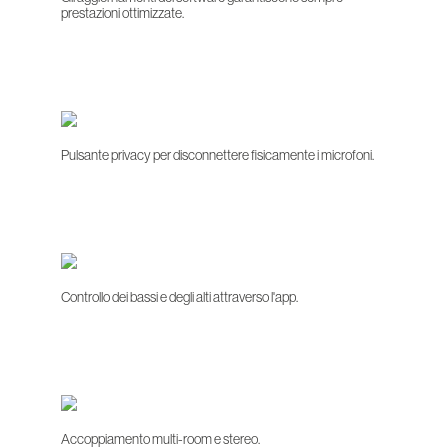
prestazioni ottimizzate.
Pulsante privacy per disconnettere fisicamente i microfoni.
Controllo dei bassi e degli alti attraverso l'app.
Accoppiamento multi-room e stereo.