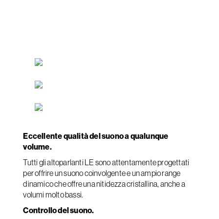
Eccellente qualità del suono a qualunque
volume.
Tutti gli altoparlanti LE sono attentamente progettati
per offrire un suono coinvolgente e un ampio range
dinamico che offre una nitidezza cristallina, anche a
volumi molto bassi.
Controllo del suono.