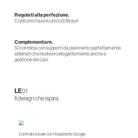
Regolati alla perfezione.
Costruire il suono unico di Braun
Complementare.
Si combina con supporti da pavimento perfettamente
abbinati che risolvono elegantemente anche a
gestione dei cavi.
LE
01
Il design che ispira.
Controllo vocale con l'Assistente Google.