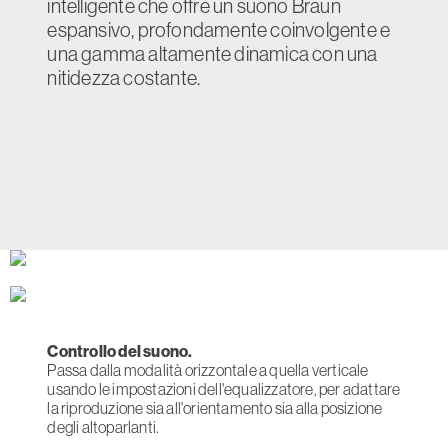
intelligente che offre un suono Braun
espansivo, profondamente coinvolgente e
una gamma altamente dinamica con una
nitidezza costante.
Controllo del suono.
Passa dalla modalità orizzontale a quella verticale
usando le impostazioni dell'equalizzatore, per adattare
la riproduzione sia all'orientamento sia alla posizione
degli altoparlanti.