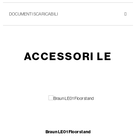
DOCUMENTI SCARICABILI
ACCESSORI LE
Braun LE01 Floor stand