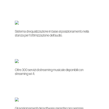
Sistema di equalizzazione in base al posizionamento nella
stanza per l'ottimizzazione dell'audio.
Oltre 300 servizi di streaming musicale disponibili con
streaming wi-fi.
Gli aggiornamenti del software garantiscono sempre