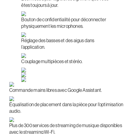
êtes toujours à jour.
Bouton de confidentialité pour déconnecter
physiquement les microphones.
Réglage des basses et des aigus dans
l’application.
Couplage multipièces et stéréo.
Commande mains libres avec Google Assistant.
Équalisation de placement dans la pièce pour l’optimisation
audio.
Plus de 300 services de streaming de musique disponibles
avec le streaming Wi-Fi.