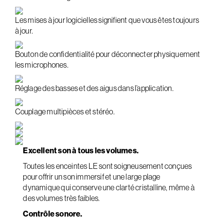
Les mises à jour logicielles signifient que vous êtes toujours
à jour.
Bouton de confidentialité pour déconnecter physiquement
les microphones.
Réglage des basses et des aigus dans l’application.
Couplage multipièces et stéréo.
Excellent son à tous les volumes.
Toutes les enceintes LE sont soigneusement conçues
pour offrir un son immersif et une large plage
dynamique qui conserve une clarté cristalline, même à
des volumes très faibles.
Contrôle sonore.