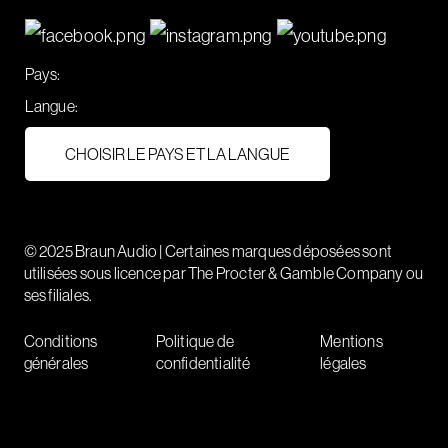
Pays:
Langue:
CHOISIR LE PAYS ET LA LANGUE
© 2025 Braun Audio | Certaines marques déposées sont
utilisées sous licence par The Procter & Gamble Company ou
ses filiales.
Conditions
Politique de
Mentions
générales
confidentialité
légales