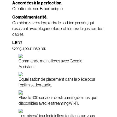
Accordées à la perfection.
Création du son Braun unique.
Complémentarité.
Combinez avec des pieds de sol bien pensés, qui
resolvent avec élégance les problèmes de gestion des
câbles.
LE
03
Conçu pour inspirer.
Commande mains libres avec Google
Assistant.
Équalisation de placement dans la pièce pour
l’optimisation audio.
Plus de 300 services de streaming de musique
disponibles avec le streaming Wi-Fi.
Les mises à jour logicielles signifient que vous