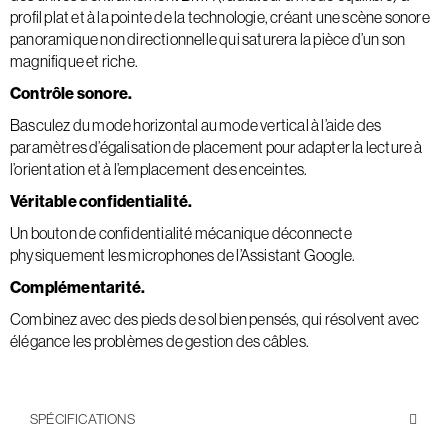
profil plat et à la pointe de la technologie, créant une scène sonore
panoramique non directionnelle qui saturera la pièce d’un son
magnifique et riche.
Contrôle sonore.
Basculez du mode horizontal au mode vertical à l’aide des
paramètres d’égalisation de placement pour adapter la lecture à
l’orientation et à l’emplacement des enceintes.
Véritable confidentialité.
Un bouton de confidentialité mécanique déconnecte
physiquement les microphones de l’Assistant Google.
Complémentarité.
Combinez avec des pieds de sol bien pensés, qui résolvent avec
élégance les problèmes de gestion des câbles.
SPÉCIFICATIONS