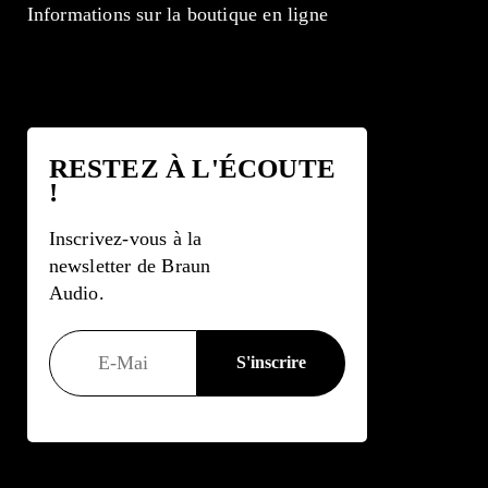
Informations sur la boutique en ligne
RESTEZ À L'ÉCOUTE
!
Inscrivez-vous à la
newsletter de Braun
Audio.