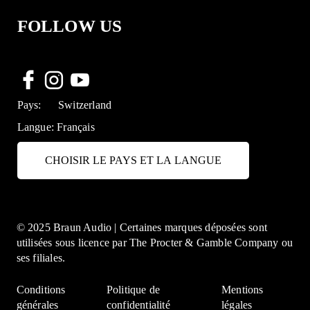
FOLLOW US
Pays:
Switzerland
Langue:
Français
CHOISIR LE PAYS ET LA LANGUE
© 2025 Braun Audio | Certaines marques déposées sont
utilisées sous licence par The Procter & Gamble Company ou
ses filiales.
Conditions
Politique de
Mentions
générales
confidentialité
légales