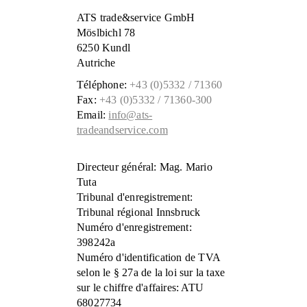
ATS trade&service GmbH
Möslbichl 78
6250 Kundl
Autriche
Téléphone:
+43 (0)5332 / 71360
Fax:
+43 (0)5332 / 71360-300
Email:
info@ats-
tradeandservice.com
Directeur général: Mag. Mario
Tuta
Tribunal d'enregistrement:
Tribunal régional Innsbruck
Numéro d'enregistrement:
398242a
Numéro d'identification de TVA
selon le § 27a de la loi sur la taxe
sur le chiffre d'affaires: ATU
68027734