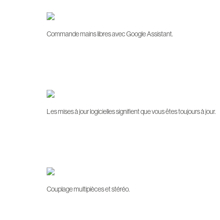
Commande mains libres avec Google Assistant.
Les mises à jour logicielles signifient que vous êtes toujours à jour.
Couplage multipièces et stéréo.