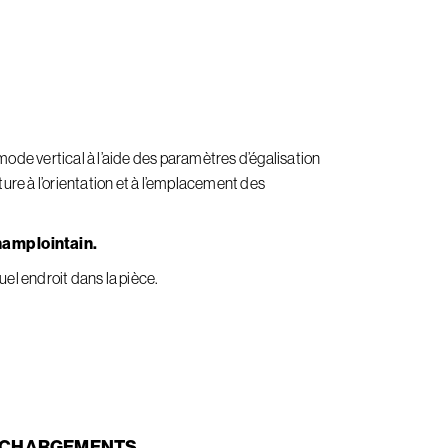
ode vertical à l’aide des paramètres d’égalisation
ure à l’orientation et à l’emplacement des
amp lointain.
el endroit dans la pièce.
ÉCHARGEMENTS