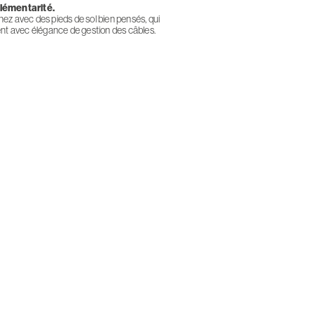
émentarité.
ez avec des pieds de sol bien pensés, qui
ent avec élégance de gestion des câbles.