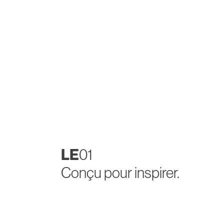
LE
01
Conçu pour inspirer.