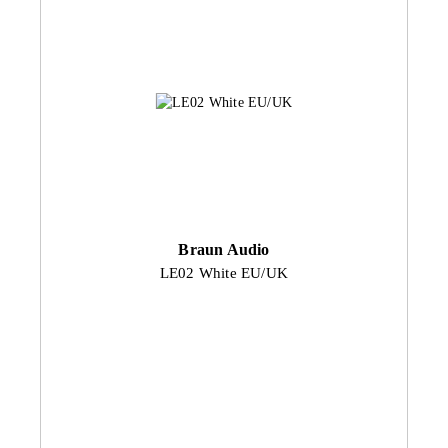
Braun Audio
LE02 White EU/UK