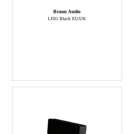
Braun Audio
LE01 Black EU/UK