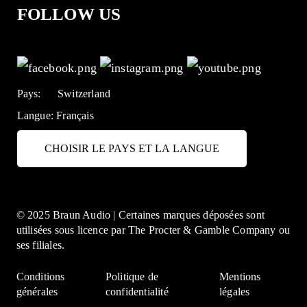
FOLLOW US
Pays:
Switzerland
Langue:
Français
CHOISIR LE PAYS ET LA LANGUE
© 2025 Braun Audio | Certaines marques déposées sont
utilisées sous licence par The Procter & Gamble Company ou
ses filiales.
Conditions
Politique de
Mentions
générales
confidentialité
légales