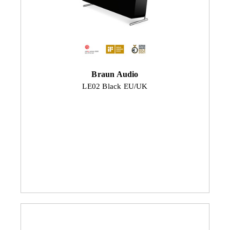
Braun Audio
LE02 Black EU/UK