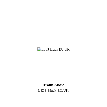
Braun Audio
LE03 Black EU/UK