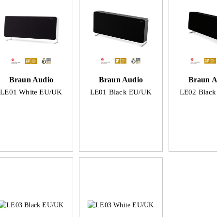
Braun Audio
Braun Audio
Braun A
LE01 White EU/UK
LE01 Black EU/UK
LE02 Blac