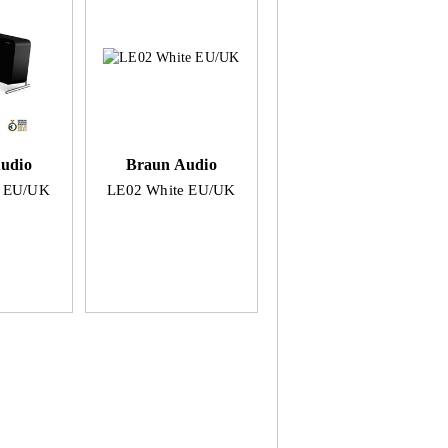
udio
Braun Audio
k EU/UK
LE02 White EU/UK