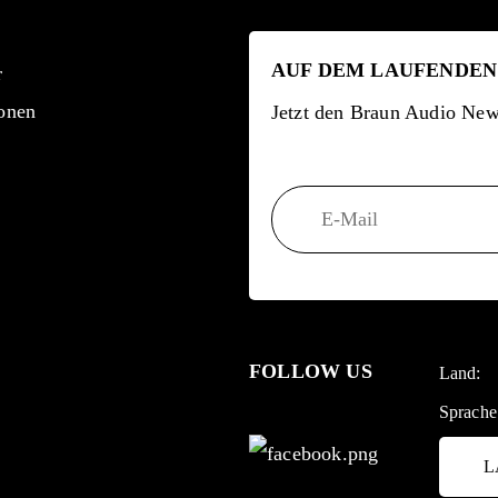
AUF DEM LAUFENDEN
r
onen
Jetzt den Braun Audio News
FOLLOW US
Land:
Sprache
L