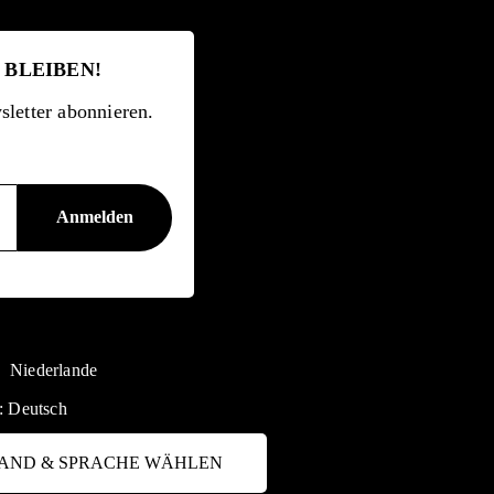
 BLEIBEN!
letter abonnieren.
Niederlande
:
Deutsch
AND & SPRACHE WÄHLEN