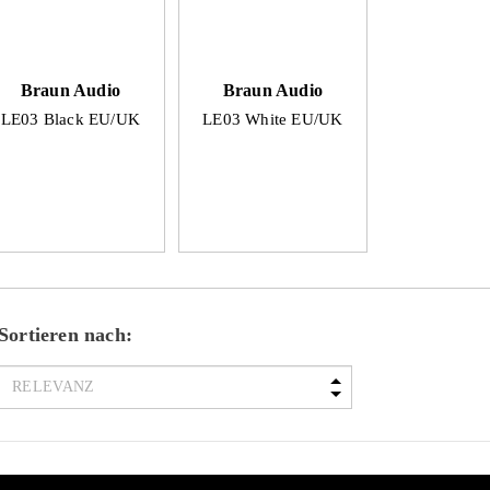
Braun Audio
Braun Audio
LE03 Black EU/UK
LE03 White EU/UK
Sortieren nach: