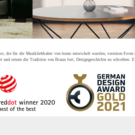
echer, die für die Musikliebhaber von heute entwickelt wurden, vereinen For
et und setzen die Tradition von Braun fort, Designgeschichte zu schreiben. E