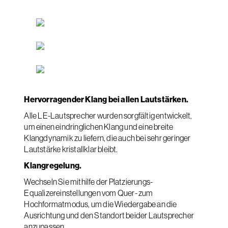
Hervorragender Klang bei allen Lautstärken.
Alle LE-Lautsprecher wurden sorgfältig entwickelt,
um einen eindringlichen Klang und eine breite
Klangdynamik zu liefern, die auch bei sehr geringer
Lautstärke kristallklar bleibt.
Klangregelung.
Wechseln Sie mithilfe der Platzierungs-
Equalizereinstellungen vom Quer- zum
Hochformatmodus, um die Wiedergabe an die
Ausrichtung und den Standort beider Lautsprecher
anzupassen.