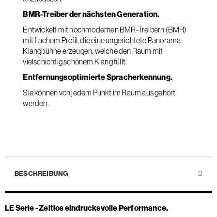
BMR-Treiber der nächsten Generation.
Entwickelt mit hochmodernen BMR-Treibern (BMR)
mit flachem Profil, die eine ungerichtete Panorama-
Klangbühne erzeugen, welche den Raum mit
vielschichtig schönem Klang füllt.
Entfernungsoptimierte Spracherkennung.
Sie können von jedem Punkt im Raum aus gehört
werden.
BESCHREIBUNG
LE Serie - Zeitlos eindrucksvolle Performance.