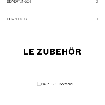
BEWERTUNGEN
DOWNLOADS
LE ZUBEHÖR