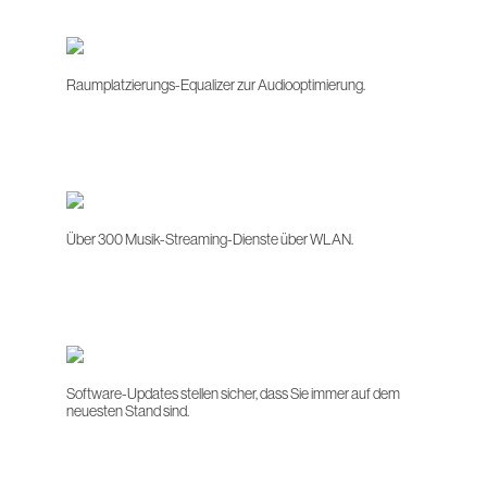
Raumplatzierungs-Equalizer zur Audiooptimierung.
Über 300 Musik-Streaming-Dienste über WLAN.
Software-Updates stellen sicher, dass Sie immer auf dem
neuesten Stand sind.