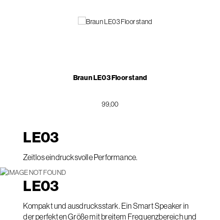
Braun LE03 Floor stand
99,00
LE
03
Zeitlos eindrucksvolle Performance.
LE
03
Kompakt und ausdrucksstark. Ein Smart Speaker in
der perfekten Größe mit breitem Frequenzbereich und