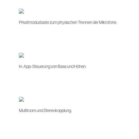
Privatmodustaste zum physischen Trennen der Mikrofone.
In-App-Steuerung von Bass und Höhen.
Multiroom und Stereokopplung.