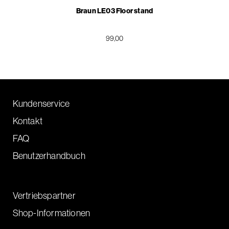
Braun LE03 Floor stand
99,00
Kundenservice
Kontakt
FAQ
Benutzerhandbuch
Vertriebspartner
Shop-Informationen