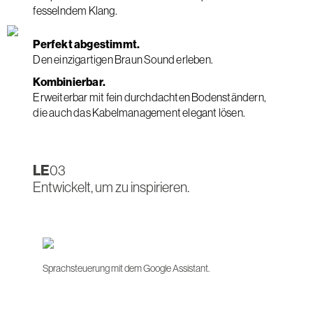
fesselndem Klang.
Perfekt abgestimmt.
Den einzigartigen Braun Sound erleben.
Kombinierbar.
Erweiterbar mit fein durchdachten Bodenständern,
die auch das Kabelmanagement elegant lösen.
LE
03
Entwickelt, um zu inspirieren.
Sprachsteuerung mit dem Google Assistant.