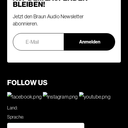
BLEIBEN!
Jetzt den Braun Audio Newsletter
abonnieren.
FOLLOW US
Land:
Sprache: