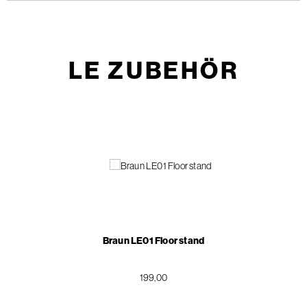
LE ZUBEHÖR
Braun LE01 Floor stand
199,00