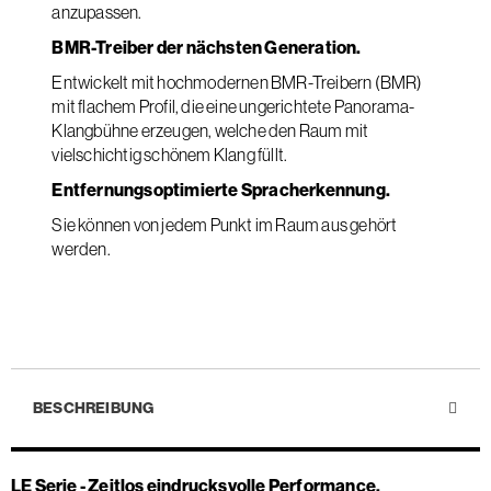
anzupassen.
BMR-Treiber der nächsten Generation.
Entwickelt mit hochmodernen BMR-Treibern (BMR)
mit flachem Profil, die eine ungerichtete Panorama-
Klangbühne erzeugen, welche den Raum mit
vielschichtig schönem Klang füllt.
Entfernungsoptimierte Spracherkennung.
Sie können von jedem Punkt im Raum aus gehört
werden.
BESCHREIBUNG
LE Serie - Zeitlos eindrucksvolle Performance.