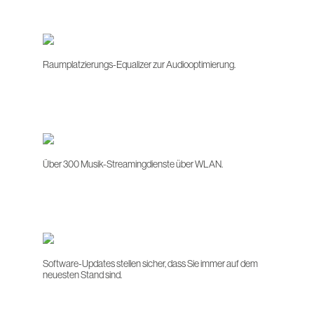
Raumplatzierungs-Equalizer zur Audiooptimierung.
Über 300 Musik-Streamingdienste über WLAN.
Software-Updates stellen sicher, dass Sie immer auf dem
neuesten Stand sind.