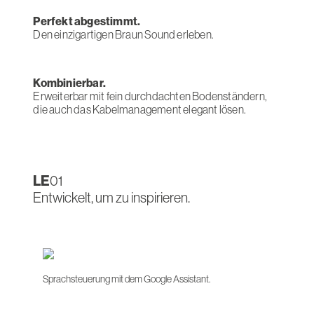
Perfekt abgestimmt.
Den einzigartigen Braun Sound erleben.
Kombinierbar.
Erweiterbar mit fein durchdachten Bodenständern,
die auch das Kabelmanagement elegant lösen.
LE
01
Entwickelt, um zu inspirieren.
Sprachsteuerung mit dem Google Assistant.