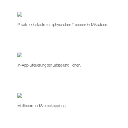
Privatmodustaste zum physischen Trennen der Mikrofone.
In-App-Steuerung der Bässe und Höhen.
Multiroom und Stereokopplung.