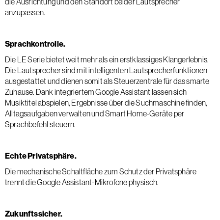
die Ausrichtung und den Standort beider Lautsprecher
anzupassen.
Sprachkontrolle.
Die LE Serie bietet weit mehr als ein erstklassiges Klangerlebnis.
Die Lautsprecher sind mit intelligenten Lautsprecherfunktionen
ausgestattet und dienen somit als Steuerzentrale für das smarte
Zuhause. Dank integriertem Google Assistant lassen sich
Musiktitel abspielen, Ergebnisse über die Suchmaschine finden,
Alltagsaufgaben verwalten und Smart Home-Geräte per
Sprachbefehl steuern.
Echte Privatsphäre.
Die mechanische Schaltfläche zum Schutz der Privatsphäre
trennt die Google Assistant-Mikrofone physisch.
Zukunftssicher.