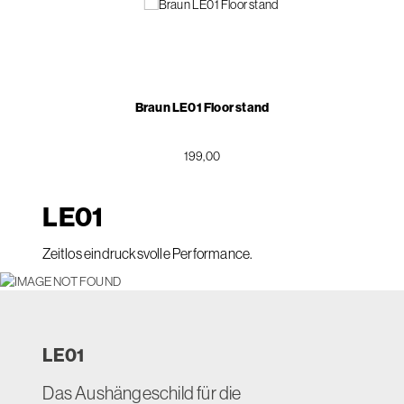
Braun LE01 Floor stand
199,00
LE
01
Zeitlos eindrucksvolle Performance.
LE
01
Das Aushängeschild für die