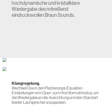
hochdynamische und kristallklare
Wiedergabe des mitreißend
eindrucksvollen Braun Sounds.
Klangregelung.
Wechseln Sie in den Platzierungs-Equalizer-
Einstellungen vom Quer- zum Hochformatmodus, um
die Wiedergabe an die Ausrichtung und den Standort
beider Lautsprecher anzupassen.