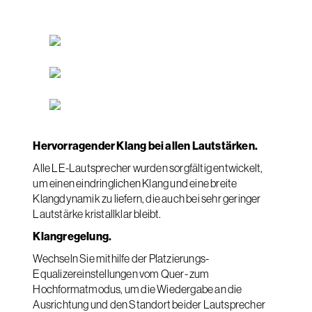
Hervorragender Klang bei allen Lautstärken.
Alle LE-Lautsprecher wurden sorgfältig entwickelt,
um einen eindringlichen Klang und eine breite
Klangdynamik zu liefern, die auch bei sehr geringer
Lautstärke kristallklar bleibt.
Klangregelung.
Wechseln Sie mithilfe der Platzierungs-
Equalizereinstellungen vom Quer- zum
Hochformatmodus, um die Wiedergabe an die
Ausrichtung und den Standort beider Lautsprecher