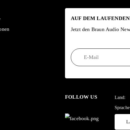
AUF DEM LAUFENDEN
r
onen
Jetzt den Braun Audio News
FOLLOW US
Land:
Sprache
L