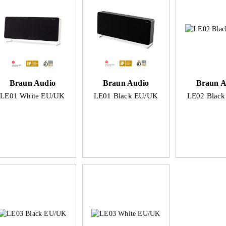
Braun Audio
Braun Audio
Braun A
LE01 White EU/UK
LE01 Black EU/UK
LE02 Blac