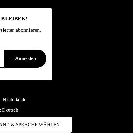
 BLEIBEN!
letter abonnieren.
Niederlande
:
Deutsch
AND & SPRACHE WÄHLEN