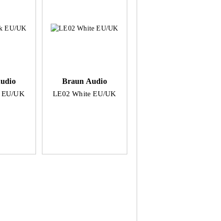
udio
Braun Audio
k EU/UK
LE02 White EU/UK