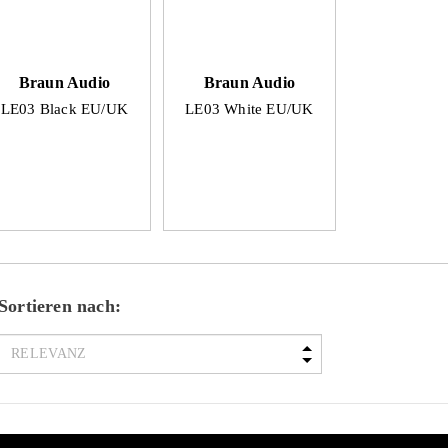
Braun Audio
Braun Audio
LE03 Black EU/UK
LE03 White EU/UK
Sortieren nach: