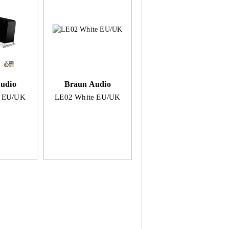
udio
Braun Audio
k EU/UK
LE02 White EU/UK