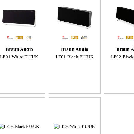
Braun Audio
Braun Audio
Braun A
LE01 White EU/UK
LE01 Black EU/UK
LE02 Blac