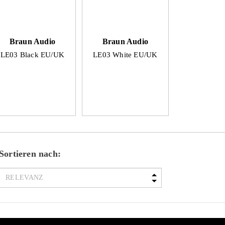
Braun Audio
Braun Audio
LE03 Black EU/UK
LE03 White EU/UK
Sortieren nach: