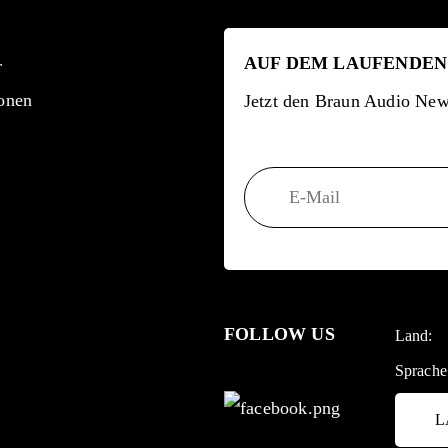
AUF DEM LAUFENDEN
r
onen
Jetzt den Braun Audio News
FOLLOW US
Land:
Sprache
L