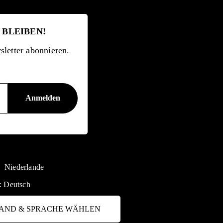
 BLEIBEN!
letter abonnieren.
Niederlande
:
Deutsch
AND & SPRACHE WÄHLEN