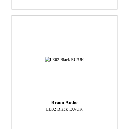
Braun Audio
LE02 Black EU/UK