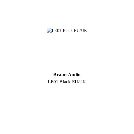
Braun Audio
LE01 Black EU/UK