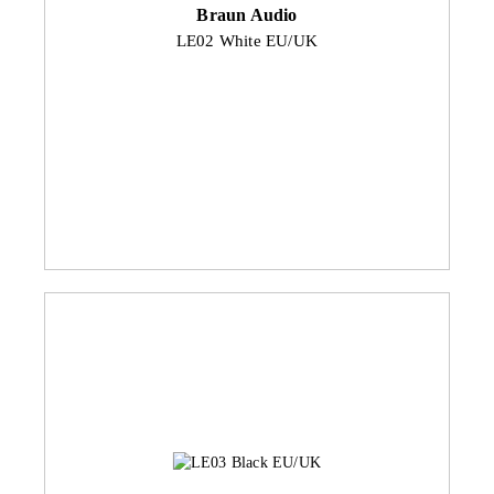
Braun Audio
LE02 White EU/UK