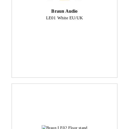
Braun Audio
LE01 White EU/UK