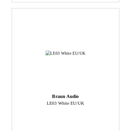
Braun Audio
LE03 White EU/UK