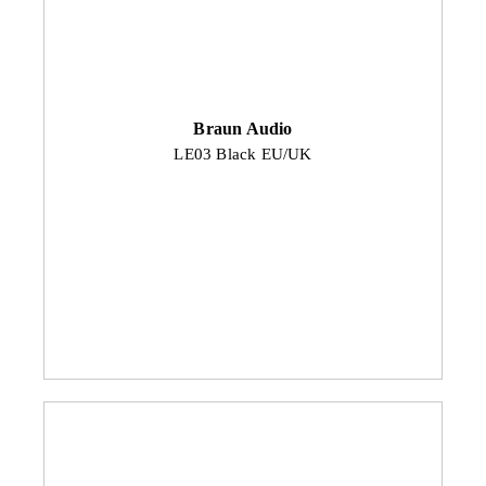
Braun Audio
LE03 Black EU/UK