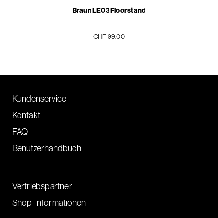
Braun LE03 Floor stand
CHF 99.00
Kundenservice
Kontakt
FAQ
Benutzerhandbuch
Vertriebspartner
Shop-Informationen