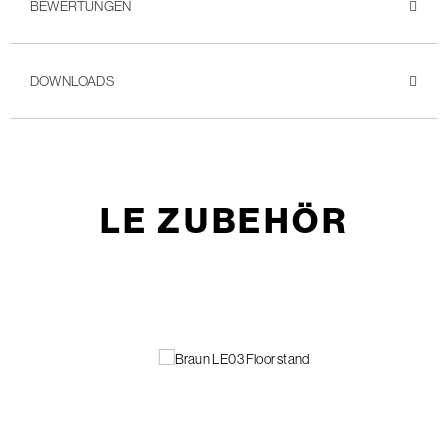
BEWERTUNGEN
DOWNLOADS
LE ZUBEHÖR