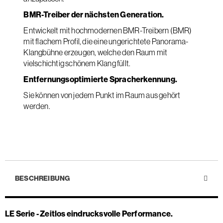
BMR-Treiber der nächsten Generation.
Entwickelt mit hochmodernen BMR-Treibern (BMR)
mit flachem Profil, die eine ungerichtete Panorama-
Klangbühne erzeugen, welche den Raum mit
vielschichtig schönem Klang füllt.
Entfernungsoptimierte Spracherkennung.
Sie können von jedem Punkt im Raum aus gehört
werden.
BESCHREIBUNG
LE Serie - Zeitlos eindrucksvolle Performance.