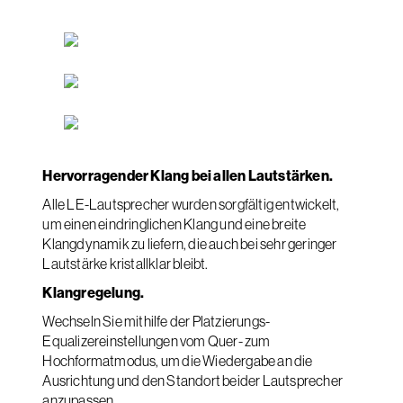
Hervorragender Klang bei allen Lautstärken.
Alle LE-Lautsprecher wurden sorgfältig entwickelt,
um einen eindringlichen Klang und eine breite
Klangdynamik zu liefern, die auch bei sehr geringer
Lautstärke kristallklar bleibt.
Klangregelung.
Wechseln Sie mithilfe der Platzierungs-
Equalizereinstellungen vom Quer- zum
Hochformatmodus, um die Wiedergabe an die
Ausrichtung und den Standort beider Lautsprecher
anzupassen.