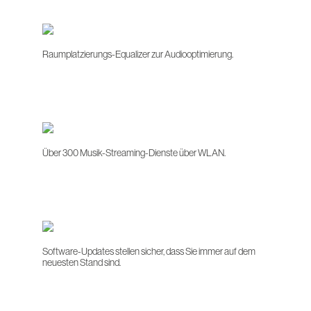
Raumplatzierungs-Equalizer zur Audiooptimierung.
Über 300 Musik-Streaming-Dienste über WLAN.
Software-Updates stellen sicher, dass Sie immer auf dem
neuesten Stand sind.