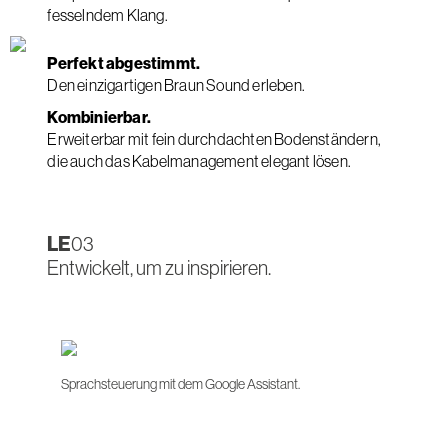
fesselndem Klang.
Perfekt abgestimmt.
Den einzigartigen Braun Sound erleben.
Kombinierbar.
Erweiterbar mit fein durchdachten Bodenständern,
die auch das Kabelmanagement elegant lösen.
LE
03
Entwickelt, um zu inspirieren.
Sprachsteuerung mit dem Google Assistant.