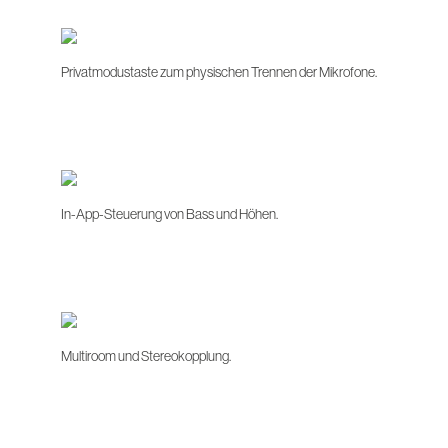
Privatmodustaste zum physischen Trennen der Mikrofone.
In-App-Steuerung von Bass und Höhen.
Multiroom und Stereokopplung.