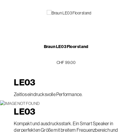
Braun LE03 Floor stand
CHF 99.00
LE
03
Zeitlos eindrucksvolle Performance.
LE
03
Kompakt und ausdrucksstark. Ein Smart Speaker in
der perfekten Größe mit breitem Frequenzbereich und