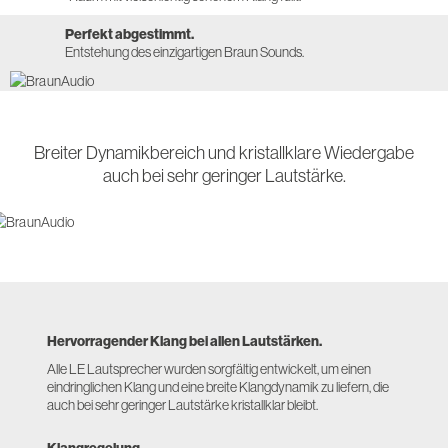
Perfekt abgestimmt.
Entstehung des einzigartigen Braun Sounds.
Breiter Dynamikbereich und kristallklare Wiedergabe
auch bei sehr geringer Lautstärke.
Hervorragender Klang bei allen Lautstärken.
Alle LE Lautsprecher wurden sorgfältig entwickelt, um einen
eindringlichen Klang und eine breite Klangdynamik zu liefern, die
auch bei sehr geringer Lautstärke kristallklar bleibt.
Klangregelung.