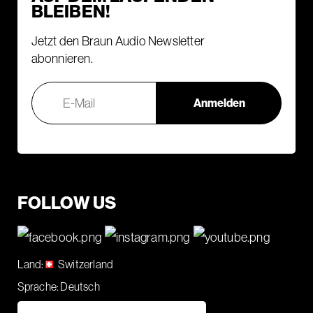
BLEIBEN!
Jetzt den Braun Audio Newsletter
abonnieren.
FOLLOW US
Land:
Switzerland
Sprache:
Deutsch