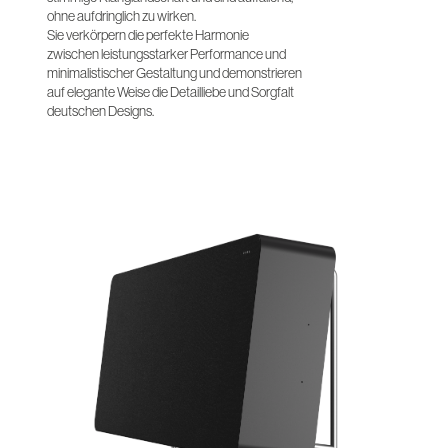
ohne aufdringlich zu wirken.
Sie verkörpern die perfekte Harmonie
zwischen leistungsstarker Performance und
minimalistischer Gestaltung und demonstrieren
auf elegante Weise die Detailliebe und Sorgfalt
deutschen Designs.