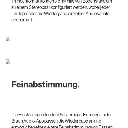
Im Hochformat können sie mithilfe von Bodenständern
zu einem Stereopaar konfiguriert werden, wobei jeder
Lautsprecher die Wiedergabe einzelner Audiokanäle
übernimmt.
Feinabstimmung.
Die Einstellungen für den Platzierungs-Equalizer in der
Braun Audio-App passen die Wiedergabe an und
ermöglichen eine weitere Feinabstimmung von Bässen