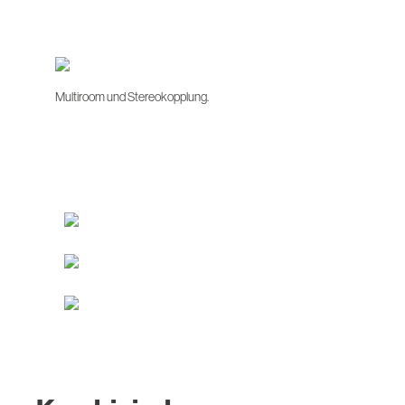
Multiroom und Stereokopplung.