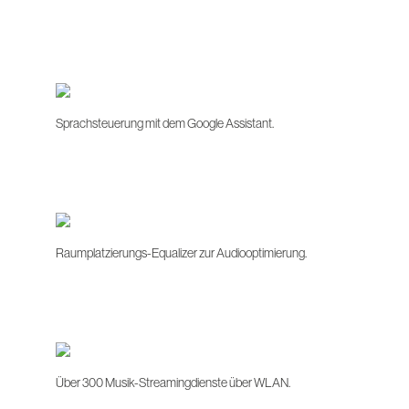
Sprachsteuerung mit dem Google Assistant.
Raumplatzierungs-Equalizer zur Audiooptimierung.
Über 300 Musik-Streamingdienste über WLAN.