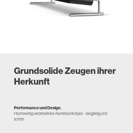
Grundsolide Zeugen ihrer
Herkunft
Performance und Design.
Hochwertig verarbeiteter Aluminiumkörper – langlebig und
schön.