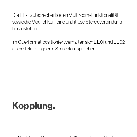
Die LE-Lautsprecher bieten Multiroom-Funktionalität
sowie die Möglichkeit, eine drahtlose Stereoverbindung
herzustellen.
Im Querformat positioniert verhalten sich LE01 und LE02
als perfekt integrierte Stereolautsprecher.
Kopplung.