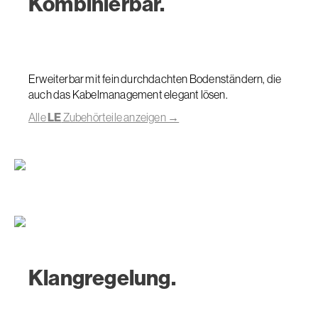
Kombinierbar.
Erweiterbar mit fein durchdachten Bodenständern, die
auch das Kabelmanagement elegant lösen.
Alle
LE
Zubehörteile anzeigen →
Klangregelung.