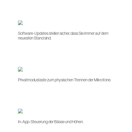
Kompakt und ausdrucksstark.
Software-Updates stellen sicher, dass Sie immer auf dem
neuesten Stand sind.
Privatmodustaste zum physischen Trennen der Mikrofone.
In-App-Steuerung der Bässe und Höhen.