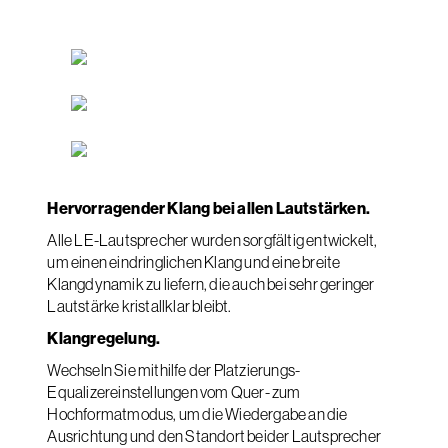
Hervorragender Klang bei allen Lautstärken.
Alle LE-Lautsprecher wurden sorgfältig entwickelt,
um einen eindringlichen Klang und eine breite
Klangdynamik zu liefern, die auch bei sehr geringer
Lautstärke kristallklar bleibt.
Klangregelung.
Wechseln Sie mithilfe der Platzierungs-
Equalizereinstellungen vom Quer- zum
Hochformatmodus, um die Wiedergabe an die
Ausrichtung und den Standort beider Lautsprecher