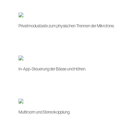
Privatmodustaste zum physischen Trennen der Mikrofone.
In-App-Steuerung der Bässe und Höhen.
Multiroom und Stereokopplung.