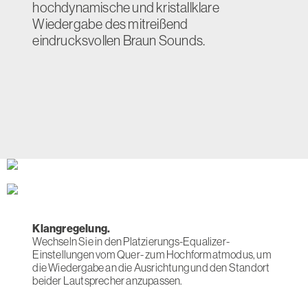
hochdynamische und kristallklare
Wiedergabe des mitreißend
eindrucksvollen Braun Sounds.
Klangregelung.
Wechseln Sie in den Platzierungs-Equalizer-
Einstellungen vom Quer- zum Hochformatmodus, um
die Wiedergabe an die Ausrichtung und den Standort
beider Lautsprecher anzupassen.