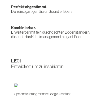
Perfekt abgestimmt.
Den einzigartigen Braun Sound erleben.
Kombinierbar.
Erweiterbar mit fein durchdachten Bodenständern,
die auch das Kabelmanagement elegant lösen.
LE
01
Entwickelt, um zu inspirieren.
Sprachsteuerung mit dem Google Assistant.