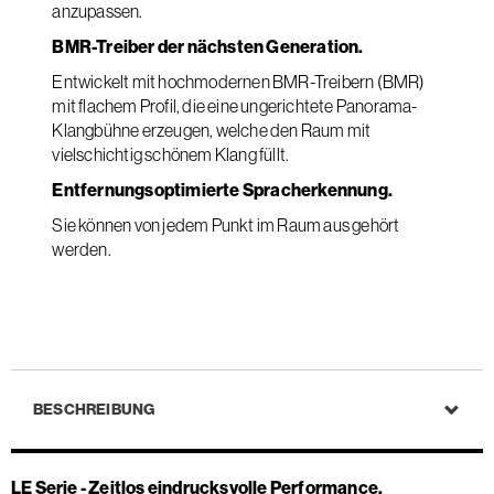
anzupassen.
BMR-Treiber der nächsten Generation.
Entwickelt mit hochmodernen BMR-Treibern (BMR)
mit flachem Profil, die eine ungerichtete Panorama-
Klangbühne erzeugen, welche den Raum mit
vielschichtig schönem Klang füllt.
Entfernungsoptimierte Spracherkennung.
Sie können von jedem Punkt im Raum aus gehört
werden.
BESCHREIBUNG
LE Serie - Zeitlos eindrucksvolle Performance.