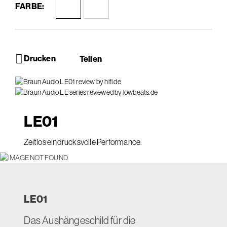
FARBE:
Drucken
Teilen
LE
01
Zeitlos eindrucksvolle Performance.
LE
01
Das Aushängeschild für die