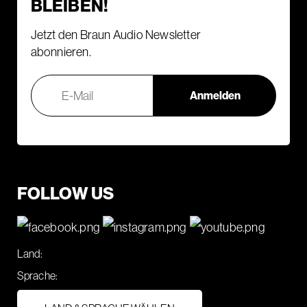
BLEIBEN!
Jetzt den Braun Audio Newsletter
abonnieren.
FOLLOW US
Land:
Sprache: