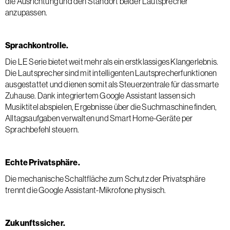
die Ausrichtung und den Standort beider Lautsprecher
anzupassen.
Sprachkontrolle.
Die LE Serie bietet weit mehr als ein erstklassiges Klangerlebnis.
Die Lautsprecher sind mit intelligenten Lautsprecherfunktionen
ausgestattet und dienen somit als Steuerzentrale für das smarte
Zuhause. Dank integriertem Google Assistant lassen sich
Musiktitel abspielen, Ergebnisse über die Suchmaschine finden,
Alltagsaufgaben verwalten und Smart Home-Geräte per
Sprachbefehl steuern.
Echte Privatsphäre.
Die mechanische Schaltfläche zum Schutz der Privatsphäre
trennt die Google Assistant-Mikrofone physisch.
Zukunftssicher.