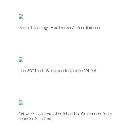
Raumplatzierungs-Equalizer zur Audiooptimierung.
Über 300 Musik-Streamingdienste über WLAN.
Software-Updates stellen sicher, dass Sie immer auf dem
neuesten Stand sind.