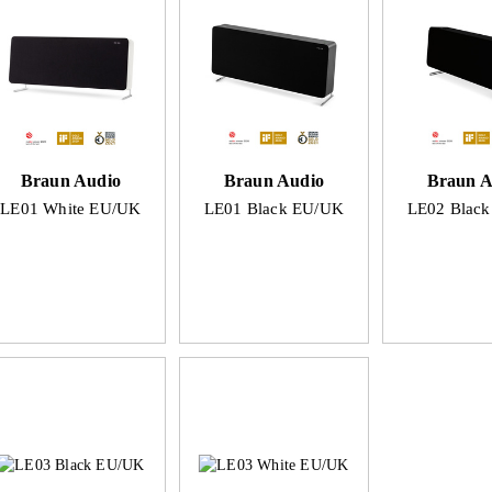
Braun Audio
Braun Audio
Braun A
LE01 White EU/UK
LE01 Black EU/UK
LE02 Blac