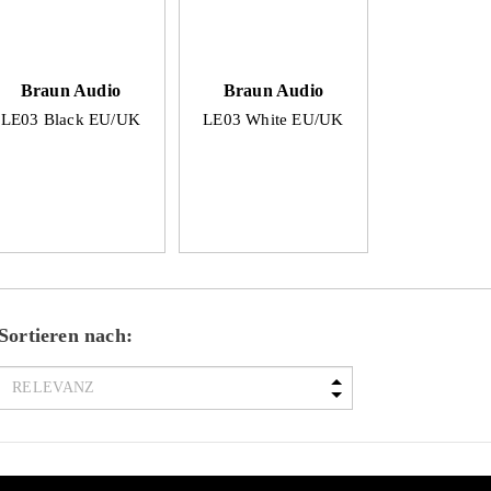
Braun Audio
Braun Audio
LE03 Black EU/UK
LE03 White EU/UK
Sortieren nach: