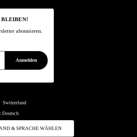
 BLEIBEN!
letter abonnieren.
Switzerland
:
Deutsch
AND & SPRACHE WÄHLEN