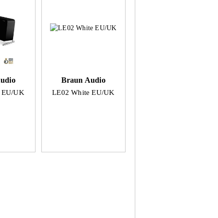
udio
Braun Audio
k EU/UK
LE02 White EU/UK