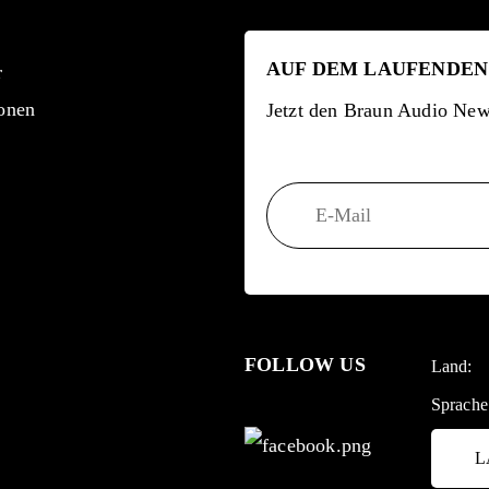
AUF DEM LAUFENDEN
r
onen
Jetzt den Braun Audio News
FOLLOW US
Land:
Sprache
L