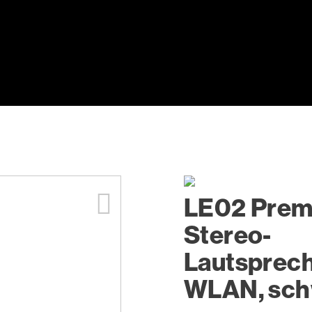
LE02 Prem
Stereo-
Lautsprech
WLAN, sch