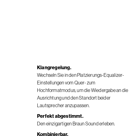
Klangregelung.
Wechseln Sie in den Platzierungs-Equalizer-
Einstellungen vom Quer- zum
Hochformatmodus, um die Wiedergabe an die
Ausrichtung und den Standort beider
Lautsprecher anzupassen.
Perfekt abgestimmt.
Den einzigartigen Braun Sound erleben.
Kombinierbar.