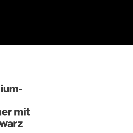
ium-
er mit
warz