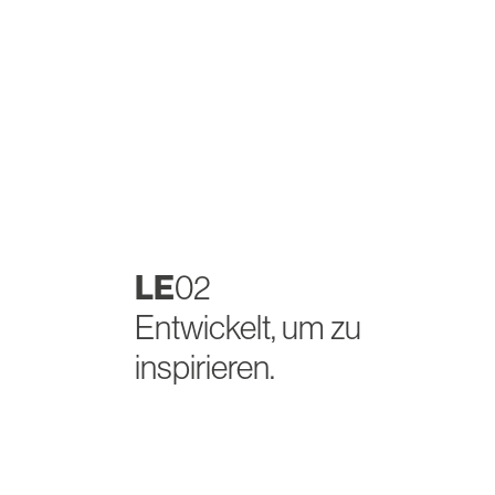
LE
02
Entwickelt, um zu
inspirieren.