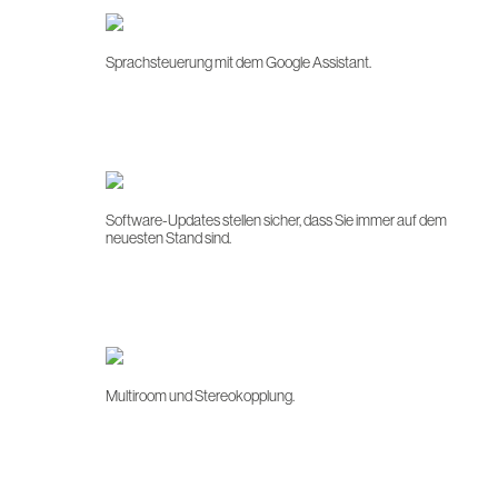
Sprachsteuerung mit dem Google Assistant.
Software-Updates stellen sicher, dass Sie immer auf dem
neuesten Stand sind.
Multiroom und Stereokopplung.