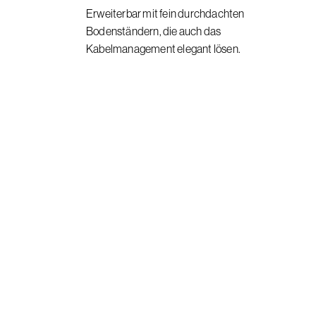
Erweiterbar mit fein durchdachten
Bodenständern, die auch das
Kabelmanagement elegant lösen.