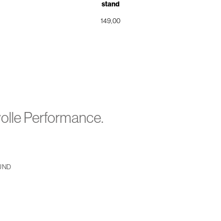
stand
149,00
volle Performance.