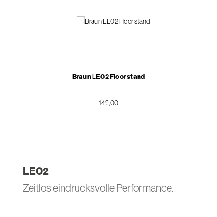
Braun LE02 Floor stand
149,00
LE
02
Zeitlos eindrucksvolle Performance.