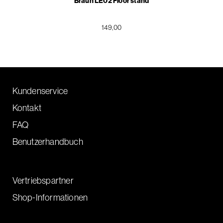
Braun LE02 Floor stand
149,00
Kundenservice
Kontakt
FAQ
Benutzerhandbuch
Vertriebspartner
Shop-Informationen