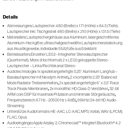
Details
Abmessungen
:
Lautsprecher: 480 (Breite) x 171 (Höhe) x 84.5 (Tiefe),
Lautsprecher inkl. Tischgestell: 480 (Breite) x 210 (Höhe) x 131.5 (Tiefe)
Materialien
:
Lautsprechergehäuse aus Aluminium, lasergeschnittenes
Aluminium-Heckgitter, ultraschallgeschweißte Lautsprecherabdeckung
aus Akustikgewebe, individuelle Stützfüße aus Edelstahl
Betriebsarten
:
Einzelner LE02– Integrierter Stereolautsprecher
(Querformat), Mono (Hochformat) 2 x LE02 gekoppelte Stereo-
Lautsprecher – Links/Rechtskanal Stereo
Audiotechnologie
:
1x speziell angefertigte 5.25” Aluminium Langhub –
Basslautsprecher mit Neodym Antrieb
,
2 x komplette 2.25“ Balanced
Mode Radiator
Treibereinheiten
,
2x speziell angefertigte 6” x 3,5” Race
Track Passiv
Membranen
,
2x monolithic HD Class-D Verstärker
,
32-bit
ARM core DSP für maximale Präzision und minimale
Störgeräusche
,
Frequenzbereich: 67 Hz - 20500 Hz (-6dB)
,
96kHz/24-bit HD Audio-
Streaming
Unterstütze Audioformate: HE-AAC, LC-AAC, MP3, Vorbis, WAV (LPCM),
FLAC, Opus
Audioeingänge
:
Apple Airplay 2, Chromecast™ integriert Bluetooth® 4.2