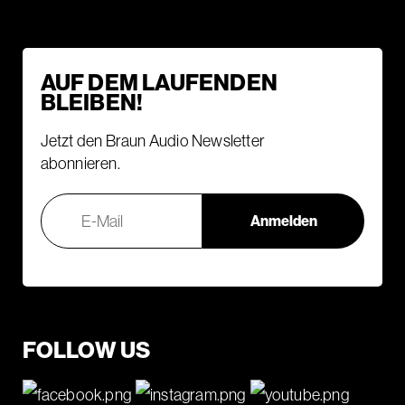
AUF DEM LAUFENDEN
BLEIBEN!
Jetzt den Braun Audio Newsletter
abonnieren.
FOLLOW US