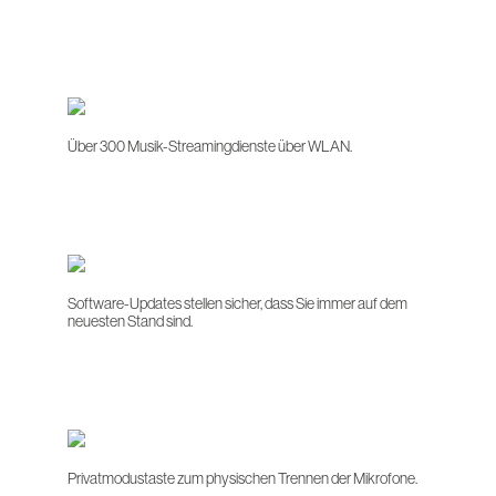
Über 300 Musik-Streamingdienste über WLAN.
Software-Updates stellen sicher, dass Sie immer auf dem
neuesten Stand sind.
Privatmodustaste zum physischen Trennen der Mikrofone.