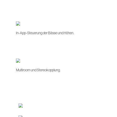
In-App-Steuerung der Bässe und Höhen.
Multiroom und Stereokopplung.