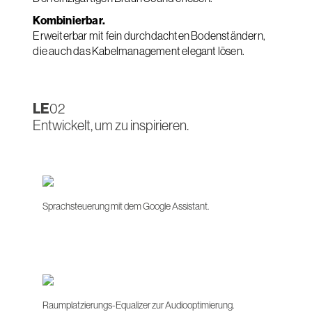
Kombinierbar.
Erweiterbar mit fein durchdachten Bodenständern,
die auch das Kabelmanagement elegant lösen.
LE
02
Entwickelt, um zu inspirieren.
Sprachsteuerung mit dem Google Assistant.
Raumplatzierungs-Equalizer zur Audiooptimierung.