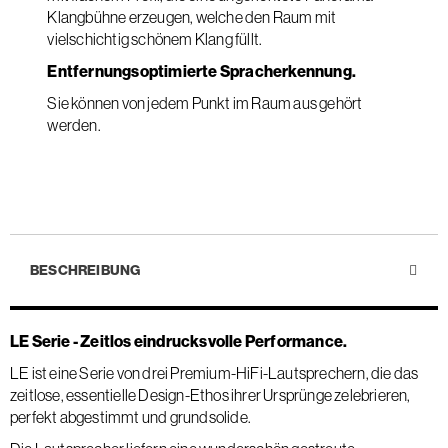
Klangbühne erzeugen, welche den Raum mit
vielschichtig schönem Klang füllt.
Entfernungsoptimierte Spracherkennung.
Sie können von jedem Punkt im Raum aus gehört
werden.
BESCHREIBUNG
LE Serie - Zeitlos eindrucksvolle Performance.
LE ist eine Serie von drei Premium-HiFi-Lautsprechern, die das
zeitlose, essentielle Design-Ethos ihrer Ursprünge zelebrieren,
perfekt abgestimmt und grundsolide.