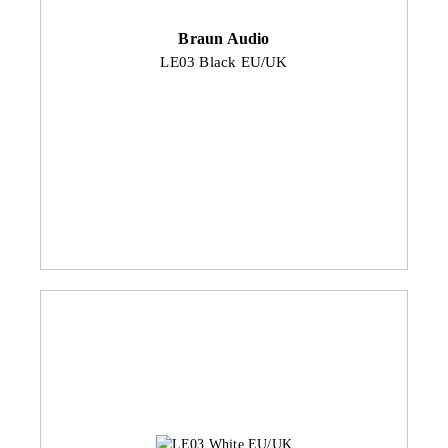
Braun Audio
LE03 Black EU/UK