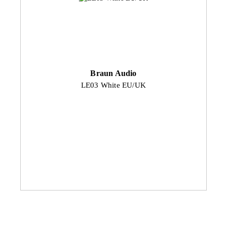
Braun Audio
LE03 White EU/UK