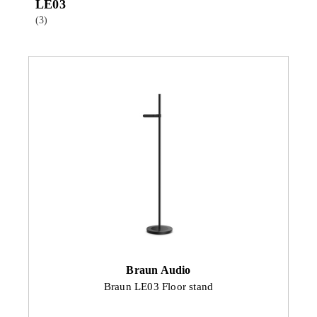
LE03
(3)
Braun Audio
Braun LE03 Floor stand