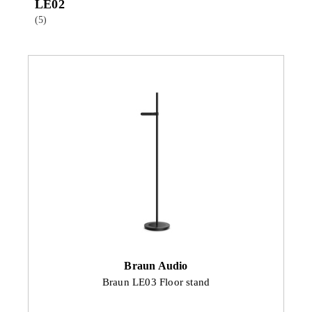
LE02
(5)
Braun Audio
Braun LE03 Floor stand