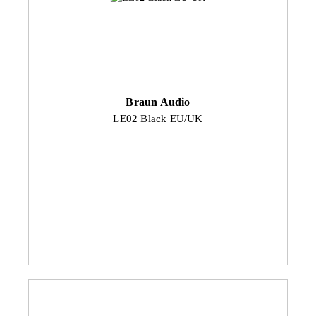
Braun Audio
LE02 Black EU/UK