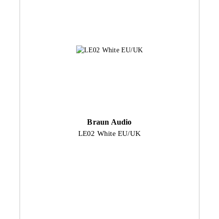
Braun Audio
LE02 White EU/UK