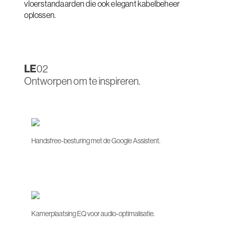
vloerstandaarden die ook elegant kabelbeheer
oplossen.
LE
02
Ontworpen om te inspireren.
Handsfree-besturing met de Google Assistent.
Kamerplaatsing EQ voor audio-optimalisatie.