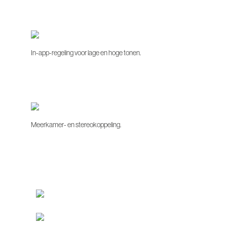
In-app-regeling voor lage en hoge tonen.
Meerkamer- en stereokoppeling.