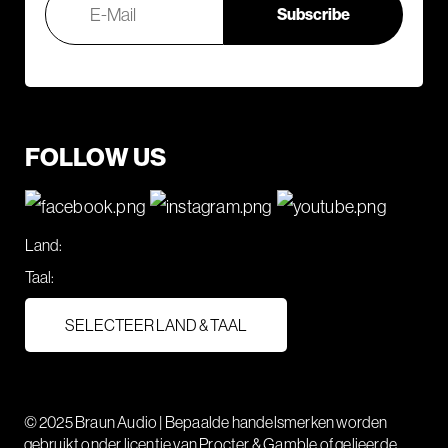
FOLLOW US
Land:
Taal:
SELECTEER LAND & TAAL
© 2025 Braun Audio | Bepaalde handelsmerken worden
gebruikt onder licentie van Procter & Gamble of gelieerde