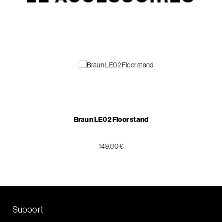
Braun LE02 Floor stand
149,00 €
Support