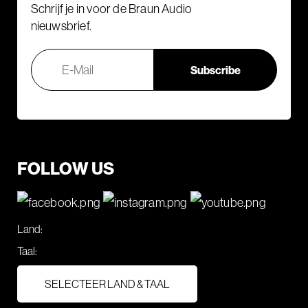
Schrijf je in voor de Braun Audio
nieuwsbrief.
FOLLOW US
Land:
Taal:
SELECTEER LAND & TAAL