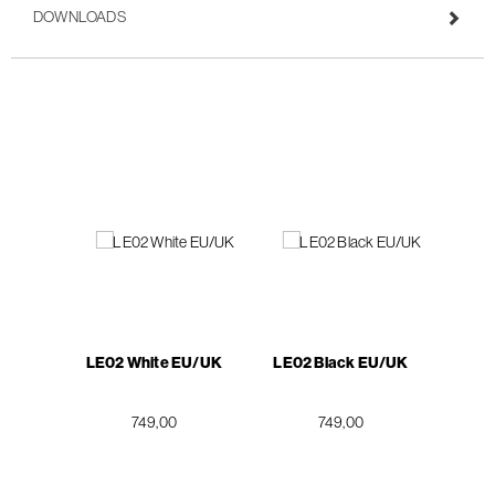
DOWNLOADS
LE02 White EU/UK
LE02 Black EU/UK
749,00
749,00